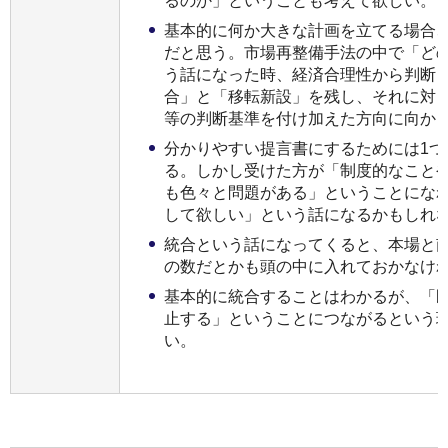
るのか」ということも考えて欲しい。
基本的に何か大きな計画を立てる場合、
だと思う。市場再整備手法の中で「ど
う話になった時、経済合理性から判断
合」と「移転新設」を残し、それに対
等の判断基準を付け加えた方向に向か
分かりやすい提言書にするためには1つ
る。しかし受けた方が「制度的なこと
も色々と問題がある」ということになれ
して欲しい」という話になるかもしれ
統合という話になってくると、本場と
の数だとかも頭の中に入れておかなけ
基本的に統合することはわかるが、「既
止する」ということにつながるという
い。