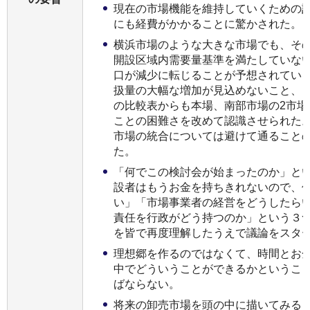
現在の市場機能を維持していくための
にも経費がかかることに驚かされた。
横浜市場のような大きな市場でも、そ
開設区域内需要量基準を満たしていな
口が減少に転じることが予想されてい
扱量の大幅な増加が見込めないこと、
の比較表からも本場、南部市場の2市場
ことの困難さを改めて認識させられた
市場の統合については避けて通ること
た。
「何でこの検討会が始まったのか」と
設者はもうお金を持ちきれないので、
い」「市場事業者の経営をどうしたら
責任を行政がどう持つのか」という３
を皆で再度理解したうえで議論をスタ
理想郷を作るのではなくて、時間とお
中でどういうことができるかというこ
ばならない。
将来の卸売市場を頭の中に描いてみる