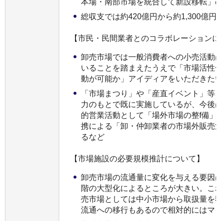
本場・南部市場を統合して新設移転」
総収支では約420億円から約1,300億
【市民・民間業者とのコラボレーションに
卸売市場では一般消費者への小売活動
いることを踏まえたうえで「市場活性
動が可能か」アイディアをいただきた
「市場まつり」や「産直イベント」等
力のもとで既に実施しているが、今後
的営業活動として「場外市場の整f備」
携による「卸・仲卸業者の市場外販売
るなど
【市場施設の必要規模推計について】
卸売市場の流通量に変化を与える要因
階の大型化によるところが大きい。こ
売市場としては中小市場から取扱量を
流通への移行もあるので相対的にはマ