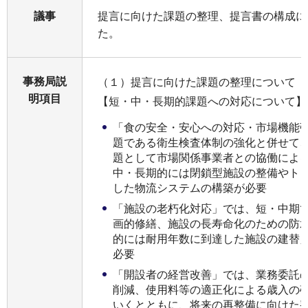
議事
提言に向けた課題の整理、提言書の構成に
た。
事務局説
（１）提言に向けた課題の整理について
明項目
【短・中・長期的課題への対応について】
「食の安全・安心への対応・市場機能
題である衛生検査体制の強化と併せて
題として市場関係事業者との協働によ
中・長期的には閉鎖型施設の整備やト
した物流システムの構築が必要
「施設の老朽化対応」では、短・中期
画的修繕、施設の長寿命化のための防
的には耐用年数に到達した施設の建替
必要
「開設者の経営改善」では、業務委託
削減、使用料等の適正化による歳入の
いくとともに、将来の再整備に向けた