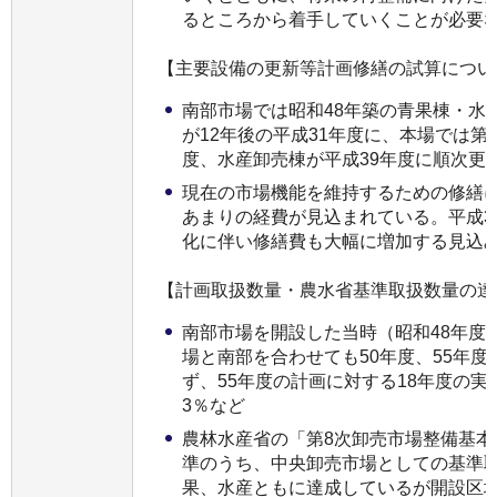
るところから着手していくことが必要
【主要設備の更新等計画修繕の試算につい
南部市場では昭和48年築の青果棟・水
が12年後の平成31年度に、本場では第
度、水産卸売棟が平成39年度に順次更
現在の市場機能を維持するための修繕に今
あまりの経費が見込まれている。平成3
化に伴い修繕費も大幅に増加する見込
【計画取扱数量・農水省基準取扱数量の達
南部市場を開設した当時（昭和48年度
場と南部を合わせても50年度、55年
ず、55年度の計画に対する18年度の実績は
3％など
農林水産省の「第8次卸売市場整備基本
準のうち、中央卸売市場としての基準
果、水産ともに達成しているが開設区