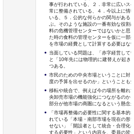
事が行われている、２．非常に広いス
常に整備されている、４．今以上に情
いる、５．公的な何らかの関与がある
ぶ。そのような施設の一番有効な役割
料の危機管理センターではないかと思
た時の食料の管理センターを仮に一部
を市場の経費として計算する必要はな
当面している問題は、「赤字経営して
と「10年先には物理的に建替えが起き
つある。
市民のための中央市場ということに対
度の予算を出せるのか」ということも
移転や統合で、例えば今の場所を離れ
央卸売市場の機能強化につながるのか
部分が他市場の商圏になるという懸念
「市場再整備の必要性に関する基本的
れている「本場・南部市場を現在の形
せない」「開設者として統合・合理化
する必要性」という内容を、委員の皆