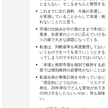
とまらない。そこをきちんと整理する
これまでに出た資料、今後の見通し、
が実感していることからして本場・南
れないことだと思う。
市場の仕組みが今の形のままで本当に
業者、生産者のニーズに応えていける
トの面で大きな課題になってくる。
私達は、判断基準を再度整理しておい
いうものですべてを見ていこうとする
ってしまうのでそれだけではいけない
「本場と南部市場を個別で維持する必
面では個別維持の必要性がないことは
私達自身が事業計画を今作っているに
「理念的にどうなのか」、「リスクマネ
単位、20年単位でどんな変化が出てき
の付け方をしたらいいのか」等も加味
い。