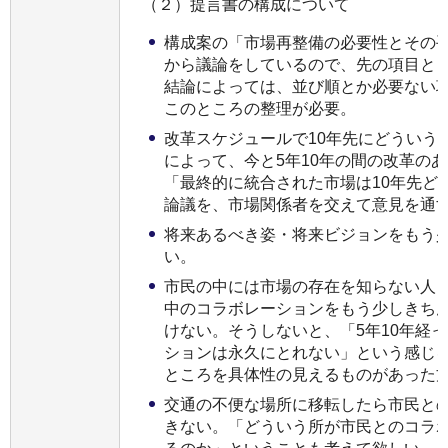
（２）提言書の構成について
構成案の「市場再整備の必要性とその
から議論をしているので、先の項目と
結論によっては、並び順とか必要ない
このところの整理が必要。
改革スケジュールで10年先にどういう
によって、今と5年10年の間の改革の
「最終的に統合された市場は10年先ど
論議を、市場関係者を交えて意見を通
将来あるべき姿・将来ビジョンをもう
い。
市民の中には市場の存在を知らない人
中のコラボレーションをもう少しきち
けない。そうしないと、「5年10年経
ションは永久にとれない」という感じ
ところを具体性の見えるものがあった
交通の不便な場所に移転したら市民と
きない。「どういう所が市民とのコラ