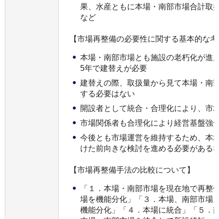
果、水産ともに本場・南部市場合計取
など
【市場再整備の必要性に関する基本的な考
本場・南部市場とも施設の老朽化が進ん
5年で建替えが必要
建替えの際、取扱量から見て本場・南
する必要はない
開設者として統合・合理化により、市
市場関係者も合理化により経営基盤強
今後とも市場運営を維持するため、本
けた前向きな検討を進める必要がある
【市場再整備手法の比較について】
「１．本場・南部市場を現在地で再整
場を機能分化」「３．本場、南部市場
機能分化」「４．本場に統合」「５．