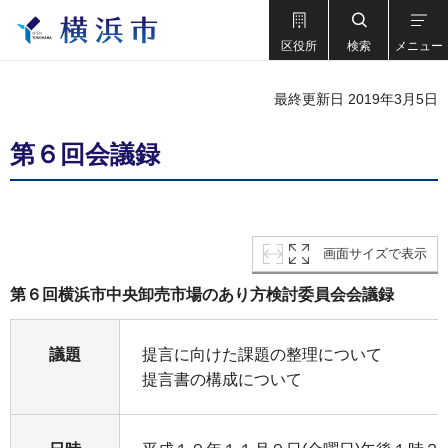
区役所
検索
メニュー
最終更新日 2019年3月5日
第６回会議録
画面サイズで表示
第６回横浜市中央卸売市場のあり方検討委員会会議録
議題
提言に向けた課題の整理について
提言書の構成について