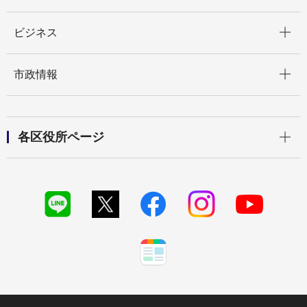
開く
ビジネス
開く
市政情報
開く
各区役所ページ