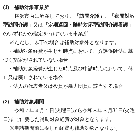
(1) 補助対象事業所
横浜市内に所在しており、
「訪問介護」
、
「夜間対応
型訪問介護」
又は
「定期巡回・随時対応型訪問介護看護」
のいずれかの指定をうけている事業所
※ただし、以下の場合は補助対象外となります。
・補助対象経費が生じた時点において、介護保険法に基
づく指定がされていない場合
・補助対象経費が生じた時点及び申請時点において、休
止又は廃止されている場合
・法人の代表者又は役員が暴力団員に該当する場合
(2) 補助対象期間
令和７年４月１日(火曜日)から令和８年３月31日(火曜
日)までに要した補助対象経費が対象となります。
※申請期間前に要した経費も補助対象となります。