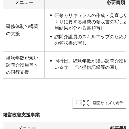
メニュー
必要書類
研修カリキュラムの作成・⾒直しや
くりに要する経費の領収書の写し及
研修体制の構築
施結果が分かる書類写し
の⽀援
訪問介護員のスキルアップのための
の領収書の写し
経験年数が短い
同⾏⽇、経験年数が短い訪問介護員
訪問介護員等へ
いるサービス提供記録等の写し
の同⾏⽀援
画面サイズで表示
経営改善支援事業
メニュー
必要書類