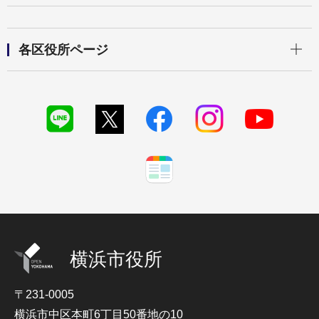
開く
各区役所ページ
横浜市役所
〒231-0005
横浜市中区本町6丁目50番地の10