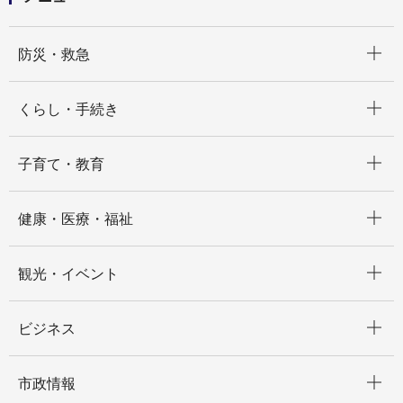
開く
防災・救急
開く
くらし・手続き
開く
子育て・教育
開く
健康・医療・福祉
開く
観光・イベント
開く
ビジネス
開く
市政情報