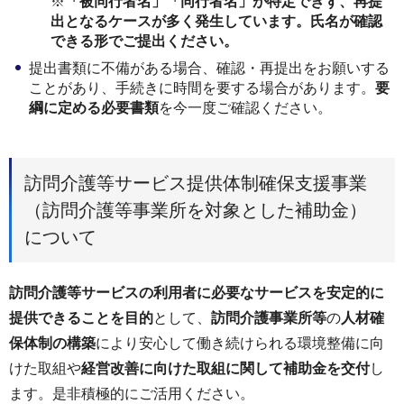
※
「被同行者名」「同行者名」が特定できず、再提
出となるケースが多く発生しています。氏名が確認
できる形でご提出ください。
提出書類に不備がある場合、確認・再提出をお願いする
ことがあり、手続きに時間を要する場合があります。
要
綱に定める必要書類
を今一度ご確認ください。
訪問介護等サービス提供体制確保支援事業
（訪問介護等事業所を対象とした補助金）
について
訪問介護等サービスの利用者に必要なサービスを安定的に
提供できることを目的
として、
訪問介護事業所等
の
人材確
保体制の構築
により安心して働き続けられる環境整備に向
けた取組や
経営改善に向けた取組に関して補助金を交付
し
ます。是非積極的にご活用ください。