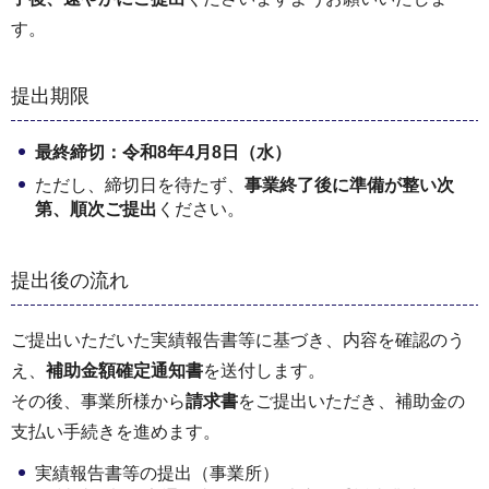
す。
提出期限
最終締切：令和8年
4月8日（水）
ただし、締切日を待たず、
事業終了後に準備が整い次
第、順次ご提出
ください。
提出後の流れ
ご提出いただいた実績報告書等に基づき、内容を確認のう
え、
補助金額確定通知書
を送付します。
その後、事業所様から
請求書
をご提出いただき、補助金の
支払い手続きを進めます。
実績報告書等の提出（事業所）