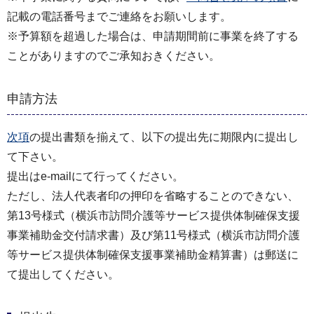
記載の電話番号までご連絡をお願いします。
※予算額を超過した場合は、申請期間前に事業を終了する
ことがありますのでご承知おきください。
申請方法
次項
の提出書類を揃えて、以下の提出先に期限内に提出し
て下さい。
提出はe-mailにて行ってください。
ただし、法人代表者印の押印を省略することのできない、
第13号様式（横浜市訪問介護等サービス提供体制確保⽀援
事業補助⾦交付請求書）及び第11号様式（横浜市訪問介護
等サービス提供体制確保⽀援事業補助⾦精算書）は郵送に
て提出してください。