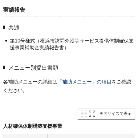
実績報告
共通
第10号様式（横浜市訪問介護等サービス提供体制確保⽀
援事業補助⾦実績報告書）
メニュー別提出書類
各補助メニューの詳細は
「補助メニュー」の項目
をご確認
ください。
画面サイズで表示
⼈材確保体制構築⽀援事業