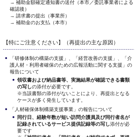
→ 補助金額確定通知書の送付（本市／委託事業者による
確認後）
→ 請求書の提出（事業所）
→ 補助金のお支払（本市）
【特にご注意ください】（再提出の主な原因）
「研修体制の構築の支援」、「経営改善の支援」、「介
護人材・利用者確保のための広報活動に関する支援」の
報告について
領収書および納品書等、実施結果が確認できる書類
の写し
の添付が必要です。
※当該書類の添付がないことにより、再提出となる
ケースが多く発生しています。
「人材確保体制構築支援事業」の報告について
同行日、経験年数が短い訪問介護員及び同行者名が
記録されているサービス提供記録等の写し
添付が必
要です