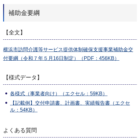
補助金要綱
【全文】
横浜市訪問介護等サービス提供体制確保支援事業補助金交
付要綱（令和７年５月16日制定）（PDF：456KB）
【様式データ】
各様式（事業者向け）（エクセル：59KB）
【記載例】交付申請書、計画書、実績報告書（エクセ
ル：54KB）
よくある質問