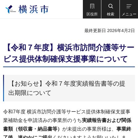
区役所
検索
メニュー
最終更新日 2026年4月2日
【令和７年度】横浜市訪問介護等サー
ビス提供体制確保支援事業について
【お知らせ】令和７年度実績報告書等の提
出期限について
令和7年度 横浜市訪問介護等サービス提供体制確保支援事
業補助金を申請済みの事業所のうち
実績報告書および関係
書類（領収書・納品書等）
が未提出の事業所様は、
事業終
了後、速やかにご提出
くださいますようお願いいたしま