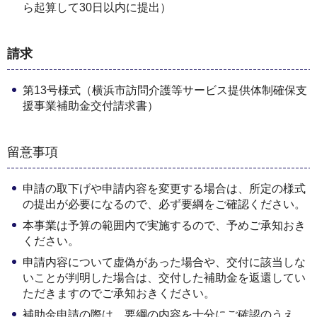
ら起算して30日以内に提出）
請求
第13号様式（横浜市訪問介護等サービス提供体制確保⽀
援事業補助⾦交付請求書）
留意事項
申請の取下げや申請内容を変更する場合は、所定の様式
の提出が必要になるので、必ず要綱をご確認ください。
本事業は予算の範囲内で実施するので、予めご承知おき
ください。
申請内容について虚偽があった場合や、交付に該当しな
いことが判明した場合は、交付した補助金を返還してい
ただきますのでご承知おきください。
補助金申請の際は、要綱の内容を十分にご確認のうえ、