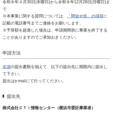
令和８年４月30日(木曜日)から令和８年12月28日(月曜日)ま
で
※本事業に関する質問については、
「問合せ先」の項目
に
記載の電話番号までご連絡をお願いします。
※予算額を超過した場合は、申請期間前に事業を終了する
ことがありますのでご承知おきください。
申請方法
次項
の提出書類を揃えて、以下の提出先に期限内に提出し
て下さい。
提出はe-mailにて行ってください。
提出先
株式会社ＣＴＩ情報センター（横浜市委託事業者）