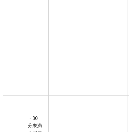
・30
分未満