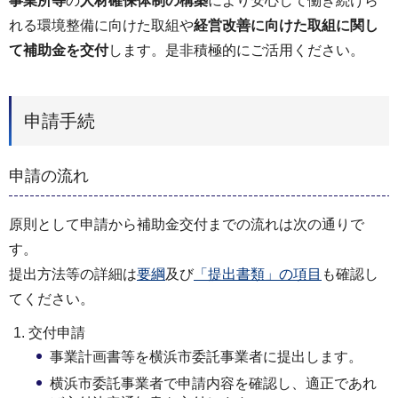
事業所等
の
人材確保体制の構築
により安心して働き続けら
れる環境整備に向けた取組や
経営改善に向けた取組に関し
て補助金を交付
します。是非積極的にご活用ください。
申請手続
申請の流れ
原則として申請から補助金交付までの流れは次の通りで
す。
提出方法等の詳細は
要綱
及び
「提出書類」の項目
も確認し
てください。
交付申請
事業計画書等を横浜市委託事業者に提出します。
横浜市委託事業者で申請内容を確認し、適正であれ