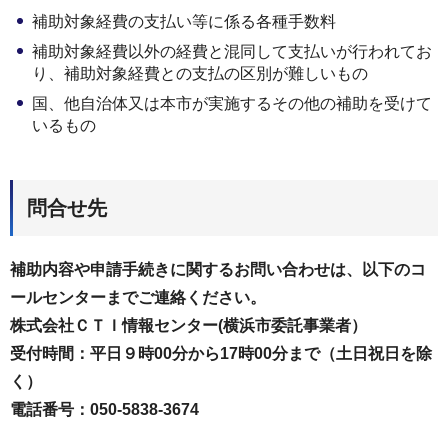
補助対象経費の⽀払い等に係る各種⼿数料
補助対象経費以外の経費と混同して⽀払いが⾏われてお
り、補助対象経費との⽀払の区別が難しいもの
国、他⾃治体⼜は本市が実施するその他の補助を受けて
いるもの
問合せ先
補助内容や申請手続きに関するお問い合わせは、以下のコ
ールセンターまでご連絡ください。
株式会社ＣＴＩ情報センター(横浜市委託事業者）
受付時間：平日９時00分から17時00分まで（土日祝日を除
く）
電話番号：050-5838-3674