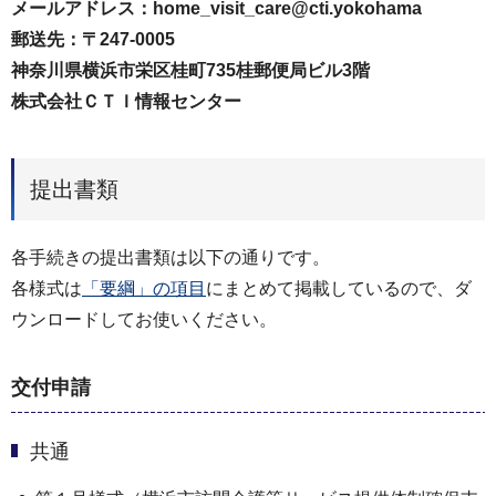
メールアドレス：home_visit_care@cti.yokohama
郵送先：〒247-0005
神奈川県横浜市栄区桂町735桂郵便局ビル3階
株式会社ＣＴＩ情報センター
提出書類
各手続きの提出書類は以下の通りです。
各様式は
「要綱」の項目
にまとめて掲載しているので、ダ
ウンロードしてお使いください。
交付申請
共通