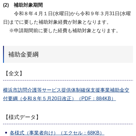
(2) 補助対象期間
令和８年４月１日(水曜日)から令和９年３月31日(水曜
日)までに要した補助対象経費が対象となります。
※申請期間前に要した経費も補助対象となります。
補助金要綱
【全文】
横浜市訪問介護等サービス提供体制確保支援事業補助金交
付要綱（令和８年５月20日改正）（PDF：884KB）
【様式データ】
各様式（事業者向け）（エクセル：68KB）