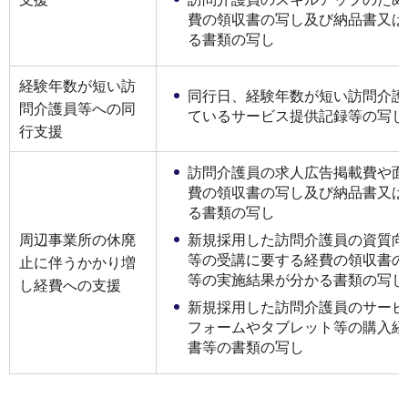
費の領収書の写し及び納品書又は
る書類の写し
経験年数が短い訪
同⾏⽇、経験年数が短い訪問介護
問介護員等への同
ているサービス提供記録等の写し
⾏⽀援
訪問介護員の求人広告掲載費や面
費の領収書の写し及び納品書又は
る書類の写し
周辺事業所の休廃
新規採用した訪問介護員の資質向
等の受講に要する経費の領収書の
止に伴うかかり増
等の実施結果が分かる書類の写し
し経費への支援
新規採用した訪問介護員のサービ
フォームやタブレット等の購入経
書等の書類の写し