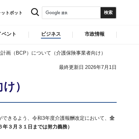
ャットボット
イベント
ビジネス
市政情報
続計画（BCP）について（介護保険事業者向け）
最終更新日 2026年7月1日
向け）
ができるよう、令和3年度介護報酬改定において、
全
（令和６年３月３１日までは努力義務）