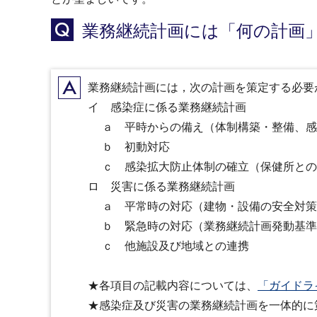
Q
業務継続計画には「何の計画
A
業務継続計画には，次の計画を策定する必要
イ 感染症に係る業務継続計画
ａ 平時からの備え（体制構築・整備、感
ｂ 初動対応
ｃ 感染拡大防止体制の確立（保健所との
ロ 災害に係る業務継続計画
ａ 平常時の対応（建物・設備の安全対策
ｂ 緊急時の対応（業務継続計画発動基準
ｃ 他施設及び地域との連携
★各項目の記載内容については、
「ガイドラ
★感染症及び災害の業務継続計画を一体的に