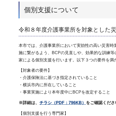
個別支援について
令和８年度介護事業所を対象とした
本市では、介護事業所において実効性の高い災害時
施に繋がるよう、BCPの見直しや、効果的な訓練
家による個別支援を行います。以下３つの要件を満
【対象者の要件】
・介護保険法に基づき指定されていること
・横浜市内に所在していること
・事業実施により本年度中にBCPを改定すること
※詳細は、
チラシ（PDF：796KB）
をご確認くださ
【個別支援を行う専門家】