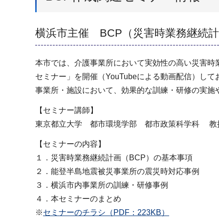
横浜市主催 BCP（災害時業務継続
本市では、介護事業所において実効性の高い災害時業
セミナー」を開催（YouTubeによる動画配信）して
事業所・施設において、効果的な訓練・研修の実施
【セミナー講師】
東京都立大学 都市環境学部 都市政策科学科 教
【セミナーの内容】
１．災害時業務継続計画（BCP）の基本事項
２．能登半島地震被災事業所の震災時対応事例
３．横浜市内事業所の訓練・研修事例
４．本セミナーのまとめ
※
セミナーのチラシ（PDF：223KB）