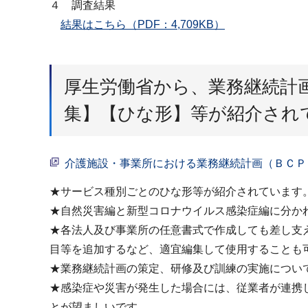
４ 調査結果
結果はこちら（PDF：4,709KB）
厚生労働省から、業務継続計
集】【ひな形】等が紹介され
介護施設・事業所における業務継続計画（ＢＣＰ
★サービス種別ごとのひな形等が紹介されています
★自然災害編と新型コロナウイルス感染症編に分か
★各法人及び事業所の任意書式で作成しても差し支
目等を追加するなど、適宜編集して使用することも
★業務継続計画の策定、研修及び訓練の実施につい
★感染症や災害が発生した場合には、従業者が連携
とが望ましいです。