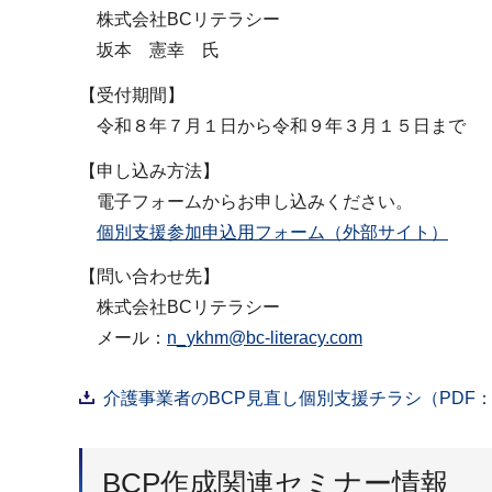
株式会社BCリテラシー
坂本 憲幸 氏
【受付期間】
令和８年７月１日から令和９年３月１５日まで
【申し込み方法】
電子フォームからお申し込みください。
個別支援参加申込用フォーム（外部サイト）
【問い合わせ先】
株式会社BCリテラシー
メール：
n_ykhm@bc-literacy.com
介護事業者のBCP見直し個別支援チラシ（PDF：7
BCP作成関連セミナー情報