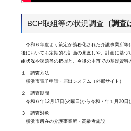
BCP取組等の状況調査
（調査
令和６年度より策定が義務化された介護事業所等に
後においても定期的な計画の見直しや、計画に基づ
組状況や課題等の把握と、今後の本市での基礎資料
１ 調査方法
横浜市電子申請・届出システム（外部サイト）
２ 調査期間
令和６年12月17日(火曜日)から令和７年１月20日(
３ 調査対象
横浜市所在の介護事業所・高齢者施設