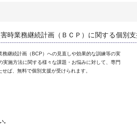
災害時業務継続計画（ＢＣＰ）に関する個別支
業務継続計画（BCP）への見直しや効果的な訓練等の実
等の実施方法に関する様々な課題・お悩みに対して、専門
たせば、無料で個別支援が受けられます。
い。