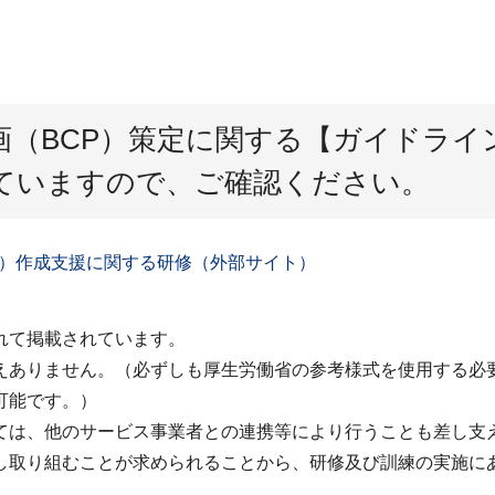
画（BCP）策定に関する【ガイドライ
ていますので、ご確認ください。
）作成支援に関する研修（外部サイト）
。
れて掲載されています。
えありません。（必ずしも厚生労働省の参考様式を使用する必
可能です。）
ては、他のサービス事業者との連携等により行うことも差し支
し取り組むことが求められることから、研修及び訓練の実施に