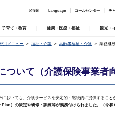
区役所
Language
コールセンター
チ
子育て・教育
健康・医療・福祉
観光・
野別メニュー
福祉・介護
高齢者福祉・介護
業務継
）について（介護保険事業者
合においても、介護サービスを安定的・継続的に提供すること
inuity Plan）の策定や研修・訓練等が義務付けられました。