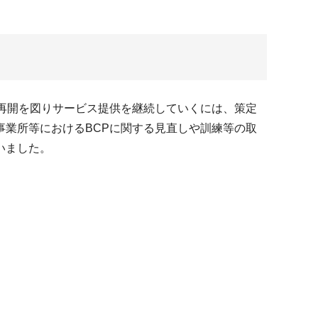
再開を図りサービス提供を継続していくには、策定
業所等におけるBCPに関する見直しや訓練等の取
いました。