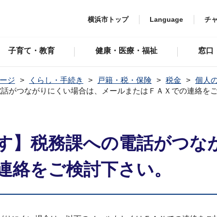
横浜市トップ
Language
チ
子育て・教育
健康・医療・福祉
窓口
ージ
くらし・手続き
戸籍・税・保険
税金
個人
電話がつながりにくい場合は、メールまたはＦＡＸでの連絡を
す】税務課への電話がつな
連絡をご検討下さい。