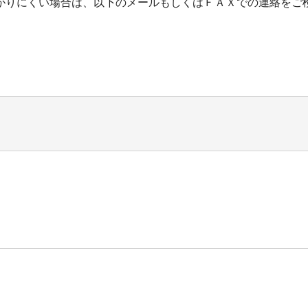
がりにくい場合は、以下のメールもしくはＦＡＸでの連絡をご