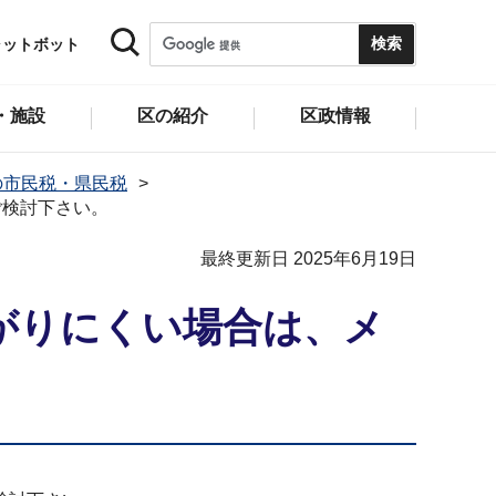
ャットボット
・施設
区の紹介
区政情報
の市民税・県民税
ご検討下さい。
最終更新日 2025年6月19日
がりにくい場合は、メ