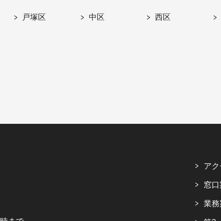
戸塚区
中区
西区
アク
窓口
業務