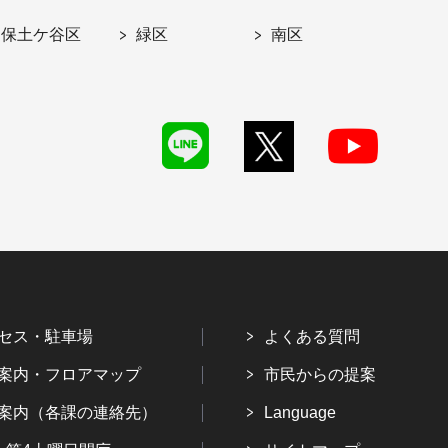
保土ケ谷区
緑区
南区
セス・駐車場
よくある質問
案内・フロアマップ
市民からの提案
案内（各課の連絡先）
Language