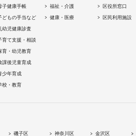
母子健康手帳
福祉・介護
区役所窓口
子どもの手当など
健康・医療
区民利用施設
乳幼児健康診査
子育て支援・相談
保育・幼児教育
放課後児童育成
青少年育成
学校・教育
磯子区
神奈川区
金沢区