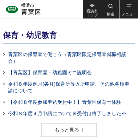
横浜市
検索
メニュー
トップ
保育・幼児教育
青葉区の保育園で働こう（青葉区限定保育園就職相談
会）
【青葉区】保育園・幼稚園ミニ説明会
令和８年度例月(各月)保育所等入所申請、その他各種申
請について
【令和８年度参加申込受付中！】青葉区保育士体験
令和８年度４月申請について※受付は終了しました※
もっと見る