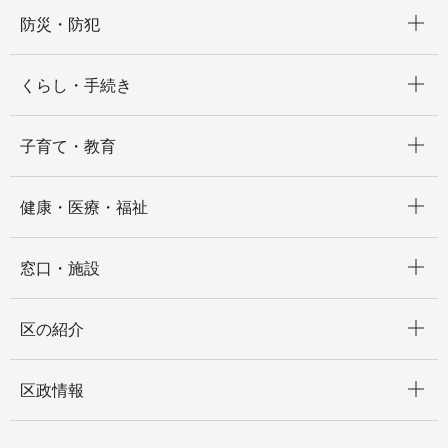
開く
防災・防犯
開く
くらし・手続き
開く
子育て・教育
開く
健康・医療・福祉
開く
窓口・施設
開く
区の紹介
開く
区政情報