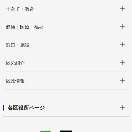
開く
子育て・教育
開く
健康・医療・福祉
開く
窓口・施設
開く
区の紹介
開く
区政情報
開く
各区役所ページ