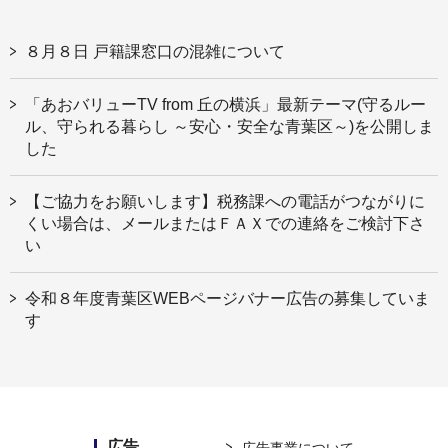
８月８日 戸籍課窓口の混雑について
「あおバリューTV from 丘の横浜」最新テーマ(守るルー
ル、守られる暮らし ～安心・安全な青葉区～)を公開しま
した
【ご協力をお願いします】税務課への電話がつながりに
くい場合は、メールまたはＦＡＸでの連絡をご検討下さ
い
令和８年度青葉区WEBページバナー広告の募集していま
す
広告