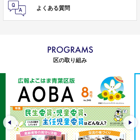
よくある質問
区の取り組み
前のスライドを表示
次の