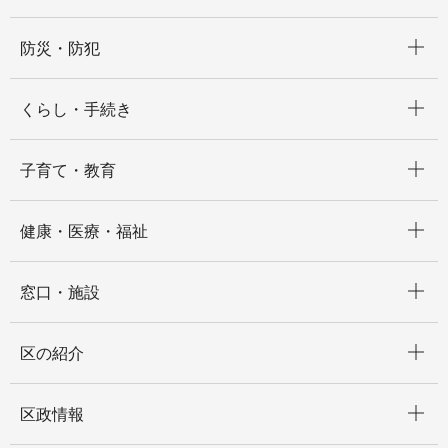
開く
防災・防犯
開く
くらし・手続き
開く
子育て・教育
開く
健康・医療・福祉
開く
窓口・施設
開く
区の紹介
開く
区政情報