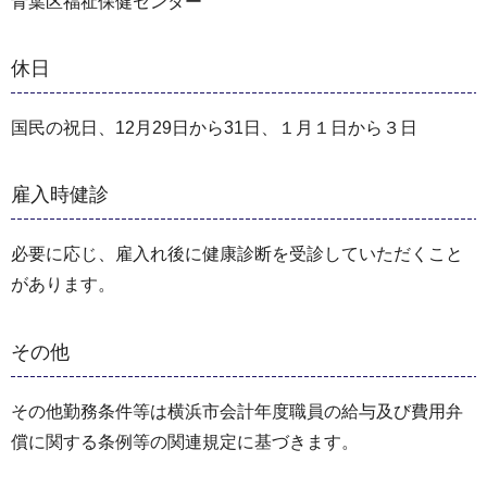
青葉区福祉保健センター
休日
国民の祝日、12月29日から31日、１月１日から３日
雇入時健診
必要に応じ、雇入れ後に健康診断を受診していただくこと
があります。
その他
その他勤務条件等は横浜市会計年度職員の給与及び費用弁
償に関する条例等の関連規定に基づきます。