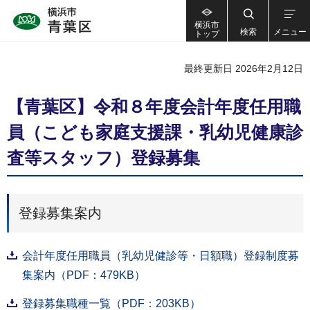
横浜市
検索
メニュー
トップ
最終更新日 2026年2月12日
【青葉区】令和８年度会計年度任用職
員（こども家庭支援課・乳幼児健康診
査等スタッフ）登録募集
登録募集案内
会計年度任用職員（乳幼児健診等・日額職）登録制度募
集案内（PDF：479KB）
登録募集職種一覧（PDF：203KB）