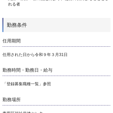
れる者
勤務条件
任用期間
任用された日から令和９年３月31日
勤務時間・勤務日・給与
「登録募集職種一覧」参照
勤務場所