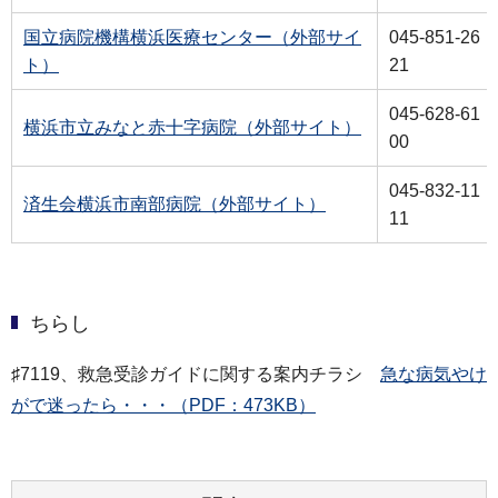
国立病院機構横浜医療センター（外部サイ
045-851-26
ト）
21
045-628-61
横浜市立みなと赤十字病院（外部サイト）
00
045-832-11
済生会横浜市南部病院（外部サイト）
11
ちらし
♯7119、救急受診ガイドに関する案内チラシ
急な病気やけ
がで迷ったら・・・（PDF：473KB）