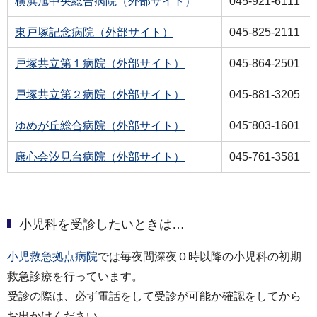
横浜旭中央総合病院（外部サイト）
045-921-6111
東戸塚記念病院（外部サイト）
045-825-2111
戸塚共立第１病院（外部サイト）
045-864-2501
戸塚共立第２病院（外部サイト）
045-881-3205
ゆめが丘総合病院（外部サイト）
045⁻803-1601
康心会汐見台病院（外部サイト）
045-761-3581
小児科を受診したいときは…
小児救急拠点病院
では毎夜間深夜０時以降の小児科の初期
救急診療を行っています。
受診の際は、必ず電話をして受診が可能か確認をしてから
お出かけください。