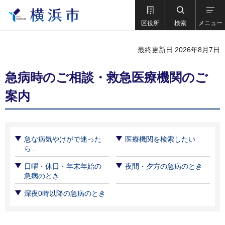
区役所
検索
メニュー
最終更新日 2026年8月7日
急病時のご相談・救急医療機関のご
案内
急な病気やけがで迷った
医療機関を検索したい
ら…
日曜・休日・年末年始の
夜間・夕方の急病のとき
急病のとき
深夜0時以降の急病のとき