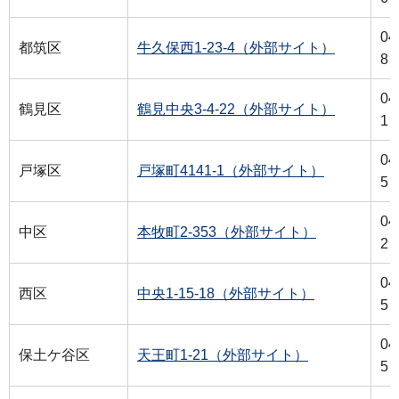
04
都筑区
牛久保西1-23-4（外部サイト）
8
04
鶴見区
鶴見中央3-4-22（外部サイト）
1
04
戸塚区
戸塚町4141-1（外部サイト）
5
04
中区
本牧町2-353（外部サイト）
2
04
西区
中央1-15-18（外部サイト）
5
04
保土ケ谷区
天王町1-21（外部サイト）
5