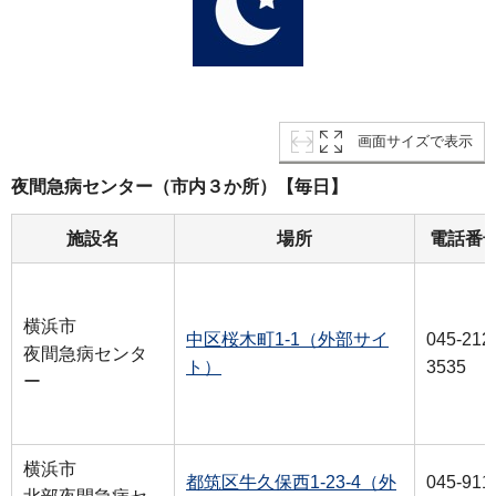
画面サイズで表示
夜間急病センター（市内３か所）【毎日】
施設名
場所
電話番
横浜市
中区桜木町1-1（外部サイ
045-212
夜間急病センタ
ト）
3535
ー
横浜市
都筑区牛久保西1-23-4（外
045-911