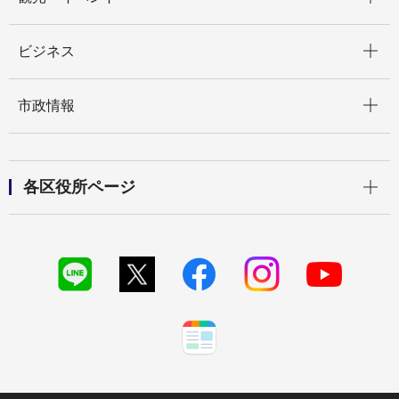
開く
ビジネス
開く
市政情報
開く
各区役所ページ