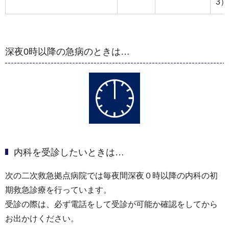
3）
深夜0時以降の急病のときは…
内科を受診したいときは…
次の二次救急拠点病院では毎夜間深夜０時以降の内科の初
期救急診療を行っています。
受診の際は、必ず電話をして受診が可能か確認をしてから
お出かけください。