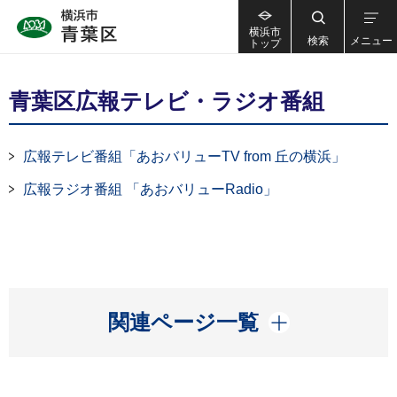
横浜市
検索
メニュー
トップ
青葉区広報テレビ・ラジオ番組
広報テレビ番組「あおバリューTV from 丘の横浜」
広報ラジオ番組 「あおバリューRadio」
開く
関連ページ一覧