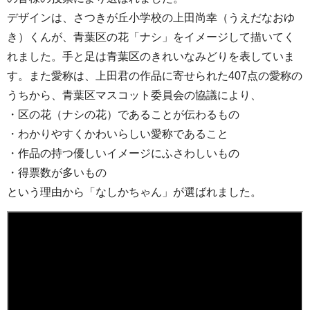
デザインは、さつきが丘小学校の上田尚幸（うえだなおゆ
き）くんが、青葉区の花「ナシ」をイメージして描いてく
れました。手と足は青葉区のきれいなみどりを表していま
す。また愛称は、上田君の作品に寄せられた407点の愛称の
うちから、青葉区マスコット委員会の協議により、
・区の花（ナシの花）であることが伝わるもの
・わかりやすくかわいらしい愛称であること
・作品の持つ優しいイメージにふさわしいもの
・得票数が多いもの
という理由から「なしかちゃん」が選ばれました。