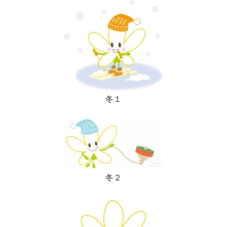
冬１
冬２