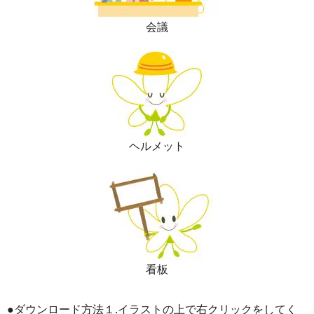
会議
ヘルメット
看板
●ダウンロード方法１.イラストの上で右クリックをしてく