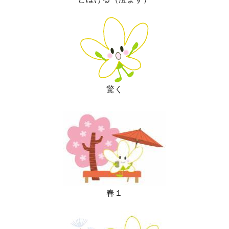
驚く
春１