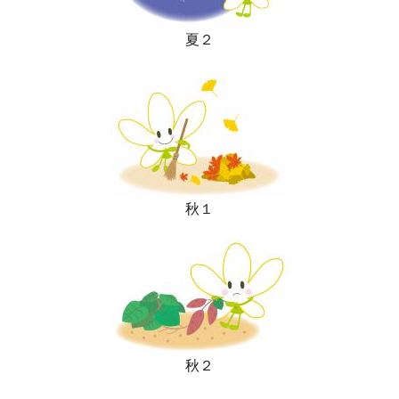
夏２
秋１
秋２