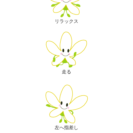
リラックス
走る
左へ指差し