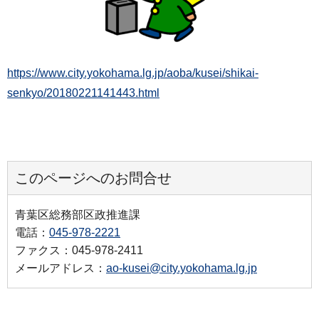
https://www.city.yokohama.lg.jp/aoba/kusei/shikai-
senkyo/20180221141443.html
このページへのお問合せ
青葉区総務部区政推進課
電話：
045-978-2221
ファクス：045-978-2411
メールアドレス：
ao-kusei@city.yokohama.lg.jp