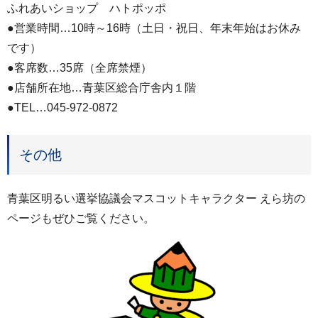
ふれあいショップ ハトポッポ
●営業時間…10時～16時（土日・祝日、年末年始はお休み
です）
●客席数…35席（全席禁煙）
●店舗所在地…青葉区総合庁舎内１階
●TEL…045-972-0872
その他
青葉区明るい選挙協議会マスコットキャラクター えら坊の
ページもぜひご覧ください。