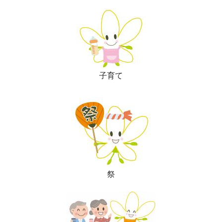
子育て
祭