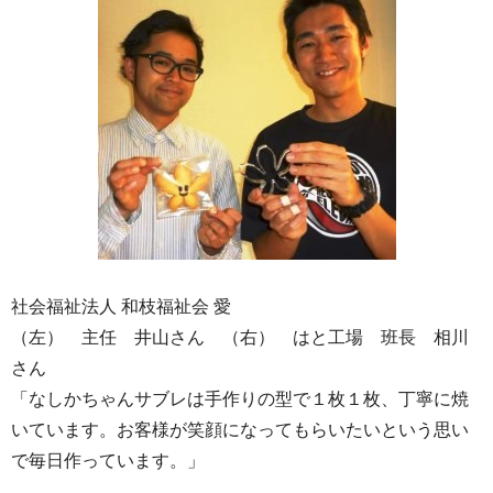
社会福祉法人 和枝福祉会 愛
（左） 主任 井山さん （右） はと工場 班長 相川
さん
「なしかちゃんサブレは手作りの型で１枚１枚、丁寧に焼
いています。お客様が笑顔になってもらいたいという思い
で毎日作っています。」