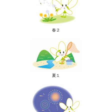
春２
夏１