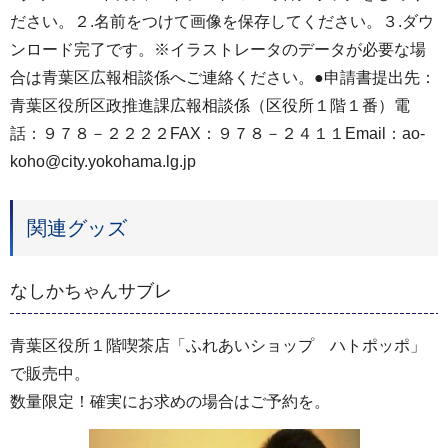
ださい。２.名前をつけて画像を保存してください。３.ダウ
ンロード完了です。※イラストレータのデータが必要な場
合は青葉区広報相談係へご連絡ください。●申請書提出先：
青葉区役所区政推進課広報相談係（区役所１階１番）電
話：９７８－２２２２FAX：９７８－２４１１Email：ao-
koho@city.yokohama.lg.jp
関連グッズ
なしかちゃんサブレ
青葉区役所１階喫茶店「ふれあいショップ ハトポッポ」
で販売中。
数量限定！確実にお求めの場合はご予約を。