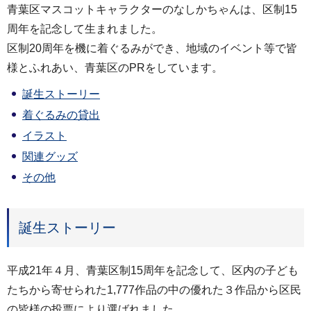
青葉区マスコットキャラクターのなしかちゃんは、区制15
周年を記念して生まれました。
区制20周年を機に着ぐるみができ、地域のイベント等で皆
様とふれあい、青葉区のPRをしています。
誕生ストーリー
着ぐるみの貸出
イラスト
関連グッズ
その他
誕生ストーリー
平成21年４月、青葉区制15周年を記念して、区内の子ども
たちから寄せられた1,777作品の中の優れた３作品から区民
の皆様の投票により選ばれました。