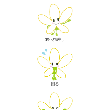
右へ指差し
困る