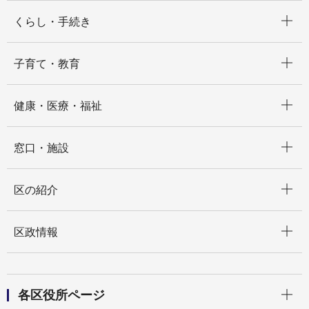
開く
くらし・手続き
開く
子育て・教育
開く
健康・医療・福祉
開く
窓口・施設
開く
区の紹介
開く
区政情報
開く
各区役所ページ