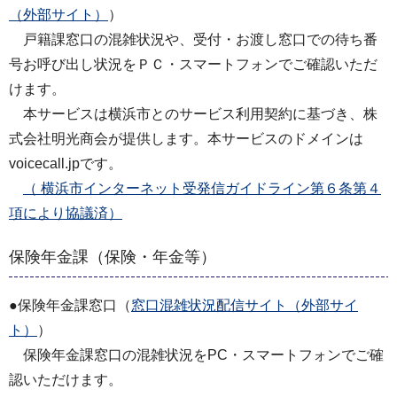
（外部サイト）
）
戸籍課窓口の混雑状況や、受付・お渡し窓口での待ち番
号お呼び出し状況をＰＣ・スマートフォンでご確認いただ
けます。
本サービスは横浜市とのサービス利用契約に基づき、株
式会社明光商会が提供します。本サービスのドメインは
voicecall.jpです。
（ 横浜市インターネット受発信ガイドライン第６条第４
項により協議済）
保険年金課（保険・年金等）
●保険年金課窓口（
窓口混雑状況配信サイト（外部サイ
ト）
）
保険年金課窓口の混雑状況をPC・スマートフォンでご確
認いただけます。