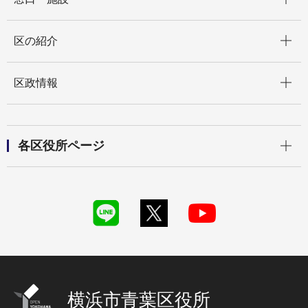
開く
区の紹介
開く
区政情報
開く
各区役所ページ
横浜市青葉区役所