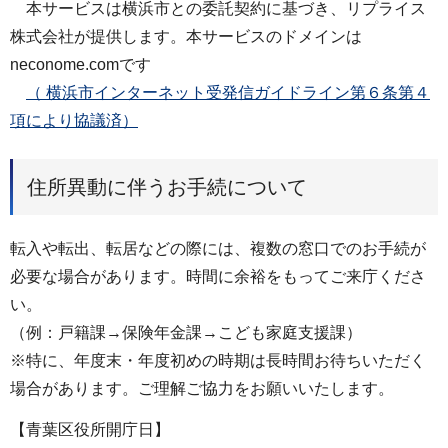
本サービスは横浜市との委託契約に基づき、リプライス
株式会社が提供します。本サービスのドメインは
neconome.comです
（ 横浜市インターネット受発信ガイドライン第６条第４
項により協議済）
住所異動に伴うお手続について
転入や転出、転居などの際には、複数の窓口でのお手続が
必要な場合があります。時間に余裕をもってご来庁くださ
い。
（例：戸籍課→保険年金課→こども家庭支援課）
※特に、年度末・年度初めの時期は長時間お待ちいただく
場合があります。ご理解ご協力をお願いいたします。
【青葉区役所開庁日】