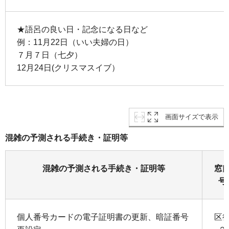
★語呂の良い日・記念になる日など
例：11月22日（いい夫婦の日）
７月７日（七夕）
12月24日(クリスマスイブ）
画面サイズで表示
混雑の予測される手続き・証明等
混雑の予測される手続き・証明等
窓
号
個人番号カードの電子証明書の更新、暗証番号
区