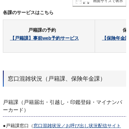
画面サイズで表示
各課のサービスはこちら
戸籍課の予約
保
【戸籍課】事前web予約サービス
【保険年金課
窓口混雑状況（戸籍課、保険年金課）
戸籍課（戸籍届出・引越し・印鑑登録・マイナンバ
ーカード）
●戸籍課窓口（
窓口混雑状況／お呼び出し状況配信サイト