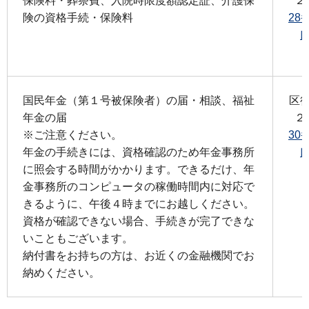
保険料・葬祭費、入院時限度額認定証、介護保
２
険の資格手続・保険料
28
国民年金（第１号被保険者）の届・相談、福祉
区
年金の届
２
※ご注意ください。
30
年金の手続きには、資格確認のため年金事務所
に照会する時間がかかります。できるだけ、年
金事務所のコンピュータの稼働時間内に対応で
きるように、午後４時までにお越しください。
資格が確認できない場合、手続きが完了できな
いこともございます。
納付書をお持ちの方は、お近くの金融機関でお
納めください。