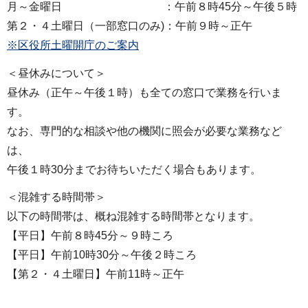
月～金曜日 ：午前８時45分～午後５時
第２・４土曜日（一部窓口のみ)：午前９時～正午
※区役所土曜開庁のご案内
＜昼休みについて＞
昼休み（正午～午後１時）も全ての窓口で業務を行いま
す。
なお、専門的な相談や他の機関に照会が必要な業務など
は、
午後１時30分までお待ちいただく場合もあります。
＜混雑する時間帯＞
以下の時間帯は、概ね混雑する時間帯となります。
【平日】午前８時45分～９時ころ
【平日】午前10時30分～午後２時ころ
【第２・４土曜日】午前11時～正午