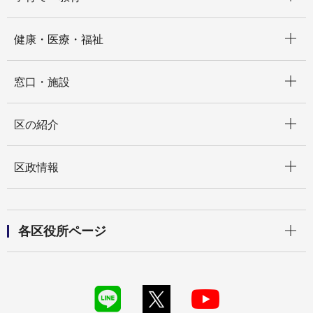
開く
健康・医療・福祉
開く
窓口・施設
開く
区の紹介
開く
区政情報
開く
各区役所ページ