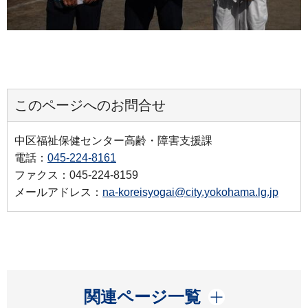
このページへのお問合せ
中区福祉保健センター高齢・障害支援課
電話：
045-224-8161
ファクス：045-224-8159
メールアドレス：
na-koreisyogai@city.yokohama.lg.jp
開く
関連ページ一覧