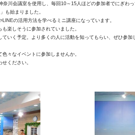
神奈川会議室を使用し、毎回10～15人ほどの参加者でにぎわ
ェ」も始まりました。
LINEの活用方法を学べるミニ講座になっています。
らも楽しそうに参加されていました。
していく予定。より多くの人に活動を知ってもらい、ぜひ参加
て色々なイベントに参加しませんか。
わせください。