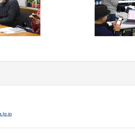
.lg.jp