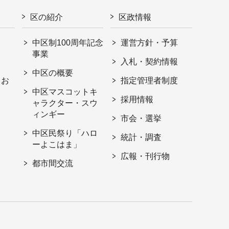
区の紹介
区政情報
中区制100周年記念
運営方針・予算
事業
入札・契約情報
中区の概要
・お
指定管理者制度
中区マスコットキ
採用情報
ャラクター・スウ
ィンギー
市会・選挙
中区民祭り「ハロ
統計・調査
ーよこはま」
広報・刊行物
都市間交流