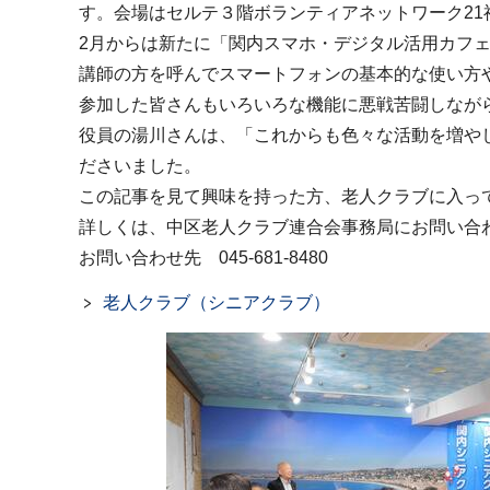
す。会場はセルテ３階ボランティアネットワーク21
2月からは新たに「関内スマホ・デジタル活用カフ
講師の方を呼んでスマートフォンの基本的な使い方や
参加した皆さんもいろいろな機能に悪戦苦闘しなが
役員の湯川さんは、「これからも色々な活動を増や
ださいました。
この記事を見て興味を持った方、老人クラブに入っ
詳しくは、中区老人クラブ連合会事務局にお問い合
お問い合わせ先 045-681-8480
老人クラブ（シニアクラブ）