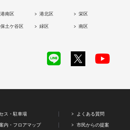
港南区
港北区
栄区
保土ケ谷区
緑区
南区
セス・駐車場
よくある質問
案内・フロアマップ
市民からの提案