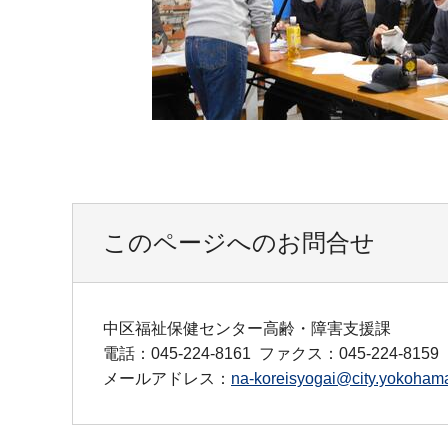
このページへのお問合せ
中区福祉保健センター高齢・障害支援課
電話：045-224-8161
ファクス：045-224-8159
メールアドレス：
na-koreisyogai@city.yokohama