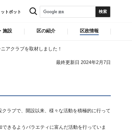
ャットボット
・施設
区の紹介
区政情報
シニアクラブを取材しました！
最終更新日 2024年2月7日
開設クラブで、開設以来、様々な活動を積極的に行って
加できるようバラエティに富んだ活動を行っていま