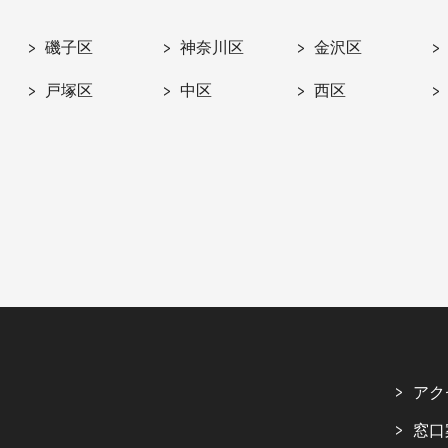
磯子区
神奈川区
金沢区
戸塚区
中区
西区
アク
窓口