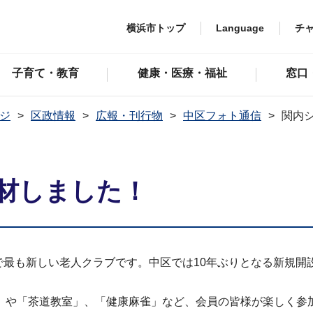
横浜市トップ
Language
チ
子育て・教育
健康・医療・福祉
窓口
ジ
区政情報
広報・刊行物
中区フォト通信
関内
材しました！
区で最も新しい老人クラブです。中区では10年ぶりとなる新規
」や「茶道教室」、「健康麻雀」など、会員の皆様が楽しく参