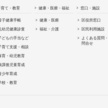
子育て・教育
健康・医療・福祉
窓口・施設
母子健康手帳
健康・医療
区役所窓口
乳幼児健康診査
福祉・介護
区民利用施設
子どもの手当など
よくある質問
問合せ
子育て支援・相談
保育・幼児教育
放課後児童育成
青少年育成
学校・教育