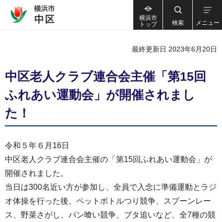
横浜市
検索
メニュー
トップ
最終更新日 2023年6月20日
中区老人クラブ連合会主催「第15回
ふれあい運動会」が開催されまし
た！
令和５年６月16日
中区老人クラブ連合会主催の「第15回ふれあい運動会」が
開催されました。
当日は300名近い方が参加し、全員で入念に準備運動とラジ
オ体操を行った後、ペットボトルつり競争、スプーンレー
ス、野菜さがし、パン喰い競争、ブタ追いなど、全7種の競