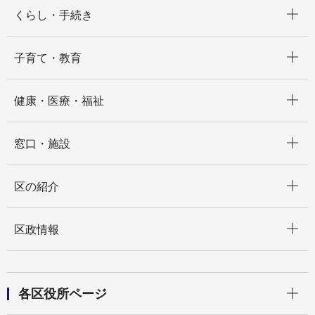
開く
くらし・手続き
開く
子育て・教育
開く
健康・医療・福祉
開く
窓口・施設
開く
区の紹介
開く
区政情報
開く
各区役所ページ