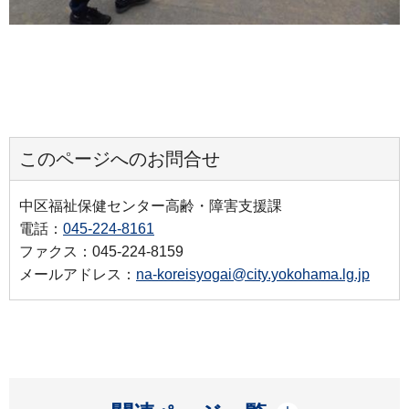
このページへのお問合せ
中区福祉保健センター高齢・障害支援課
電話：
045-224-8161
ファクス：045-224-8159
メールアドレス：
na-koreisyogai@city.yokohama.lg.jp
開く