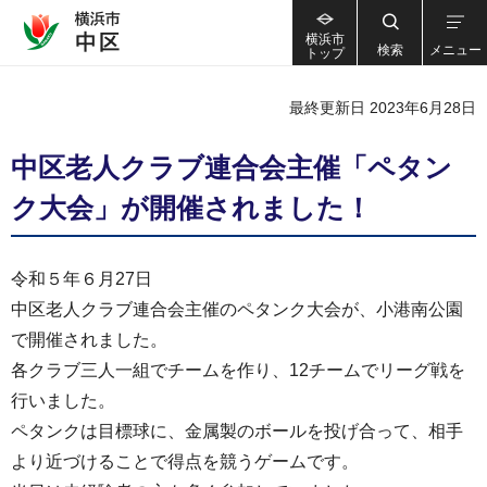
横浜市
検索
メニュー
トップ
最終更新日 2023年6月28日
中区老人クラブ連合会主催「ペタン
ク大会」が開催されました！
令和５年６月27日
中区老人クラブ連合会主催のペタンク大会が、小港南公園
で開催されました。
各クラブ三人一組でチームを作り、12チームでリーグ戦を
行いました。
ペタンクは目標球に、金属製のボールを投げ合って、相手
より近づけることで得点を競うゲームです。