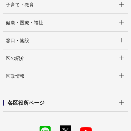
子育て・教育
開く
健康・医療・福祉
開く
窓口・施設
開く
区の紹介
開く
区政情報
開く
各区役所ページ