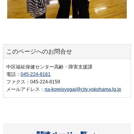
このページへのお問合せ
中区福祉保健センター高齢・障害支援課
電話：
045-224-8161
ファクス：045-224-8159
メールアドレス：
na-koreisyogai@city.yokohama.lg.jp
開く