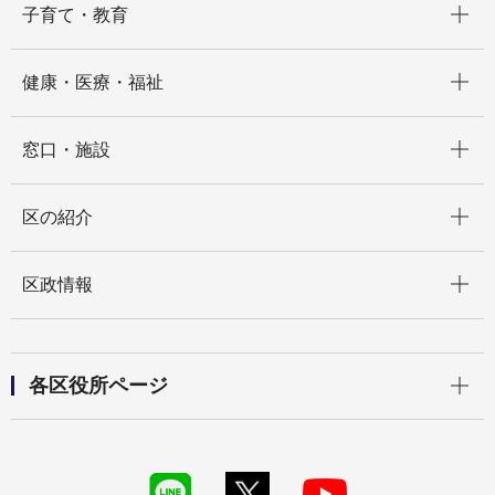
子育て・教育
開く
健康・医療・福祉
開く
窓口・施設
開く
区の紹介
開く
区政情報
開く
各区役所ページ