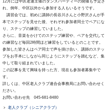
12月には中区老連主催のダンスパーティーの開催も予定さ
れ、例年、中区以外から参加する人もいるそうです。
講習会では、初めに講師の長谷川さんと小野沢さんが手
本でステップを見せた後、それぞれ参加者同士でペアにな
り、ステップの練習していました。
さらに、音楽をかけてのステップ練習や、ペアを交代して
の練習など毎回2時間ほど練習をしているとのことです。
参加した皆さんはペア同士で声を掛け合い、講師のステッ
プをお手本にしながら同じようにステップを踏むなど、集
中して取り組まれていました。
この記事を見て興味を持った方、現在も参加者募集中で
す。
詳しくは、中区老人クラブ連合会事務局にお問い合わせく
ださい。
お問い合わせ先 045-681-8480
老人クラブ（シニアクラブ）