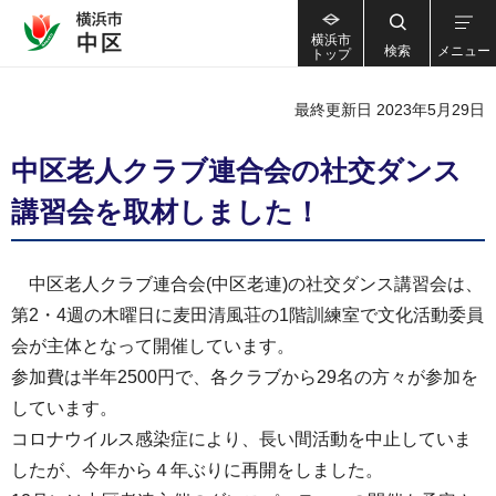
横浜市
検索
メニュー
トップ
最終更新日 2023年5月29日
中区老人クラブ連合会の社交ダンス
講習会を取材しました！
中区老人クラブ連合会(中区老連)の社交ダンス講習会は、
第2・4週の木曜日に麦田清風荘の1階訓練室で文化活動委員
会が主体となって開催しています。
参加費は半年2500円で、各クラブから29名の方々が参加を
しています。
コロナウイルス感染症により、長い間活動を中止していま
したが、今年から４年ぶりに再開をしました。