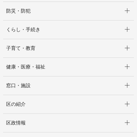
開く
防災・防犯
開く
くらし・手続き
開く
子育て・教育
開く
健康・医療・福祉
開く
窓口・施設
開く
区の紹介
開く
区政情報