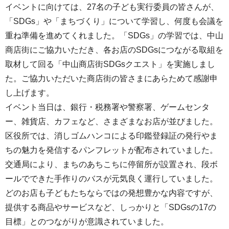
イベントに向けては、27名の子ども実行委員の皆さんが、
「SDGs」や「まちづくり」について学習し、何度も会議を
重ね準備を進めてくれました。「SDGs」の学習では、中山
商店街にご協力いただき、各お店のSDGsにつながる取組を
取材して回る「中山商店街SDGsクエスト」を実施しまし
た。ご協力いただいた商店街の皆さまにあらためて感謝申
し上げます。
イベント当日は、銀行・税務署や警察署、ゲームセンタ
ー、雑貨店、カフェなど、さまざまなお店が並びました。
区役所では、消しゴムハンコによる印鑑登録証の発行やま
ちの魅力を発信するパンフレットが配布されていました。
交通局により、まちのあちこちに停留所が設置され、段ボ
ールでできた手作りのバスが元気良く運行していました。
どのお店も子どもたちならではの発想豊かな内容ですが、
提供する商品やサービスなど、しっかりと「SDGsの17の
目標」とのつながりが意識されていました。