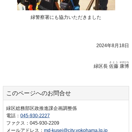
緑警察署にも協力いただきました
2024年8月18日
さとう
やすひろ
緑区長
佐藤
康博
このページへのお問合せ
緑区総務部区政推進課企画調整係
電話：
045-930-2227
ファクス：045-930-2209
メールアドレス：
md-kusei@city.yokohama.lg.jp