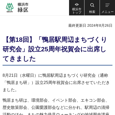
横浜市
検索
メニュー
トップ
最終更新日 2024年8月26日
【第18回】「鴨居駅周辺まちづくり
研究会」設立25周年祝賀会に出席し
てきました
8月21日（水曜日）に鴨居駅周辺まちづくり研究会（通称
「鴨居まち研」）設立25周年祝賀会に出席させていただき
ました。
鴨居まち研は、環境部会、イベント部会、エキコン部会、
歴史散策部会、公園愛護部会などに分かれ、駅周辺の清掃
活動のほか、まちの魅力発見ウォーキングや地域歴史講座