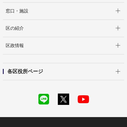
開く
窓口・施設
開く
区の紹介
開く
区政情報
開く
各区役所ページ