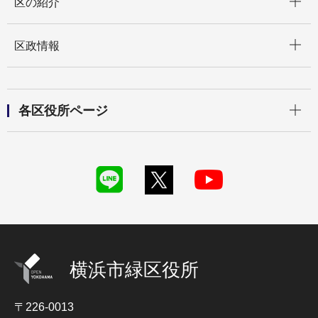
区の紹介
開く
区政情報
開く
各区役所ページ
横浜市緑区役所
〒226-0013