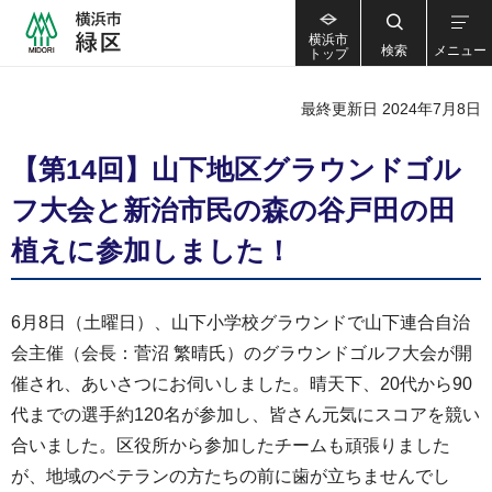
横浜市
検索
メニュー
トップ
最終更新日 2024年7月8日
【第14回】山下地区グラウンドゴル
フ大会と新治市民の森の谷戸田の田
植えに参加しました！
6月8日（土曜日）、山下小学校グラウンドで山下連合自治
会主催（会長：菅沼 繁晴氏）のグラウンドゴルフ大会が開
催され、あいさつにお伺いしました。晴天下、20代から90
代までの選手約120名が参加し、皆さん元気にスコアを競い
合いました。区役所から参加したチームも頑張りました
が、地域のベテランの方たちの前に歯が立ちませんでし