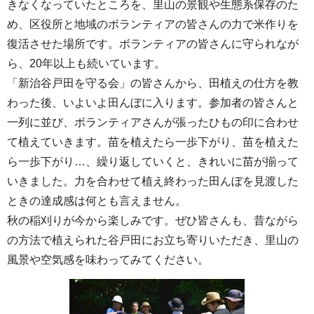
きなくなっていたところを、里山の景観や生態系保存のた
め、区役所と地域のボランティアの皆さんの力で米作りを
復活させた場所です。ボランティアの皆さんに守られなが
ら、20年以上も続いています。
「新治谷戸田を守る会」の皆さんから、田植えの仕方を教
わった後、いよいよ田んぼに入ります。参加者の皆さんと
一列に並び、ボランティアさんが張ったひもの印に合わせ
て植えていきます。苗を植えたら一歩下がり、苗を植えた
ら一歩下がり…、繰り返していくと、きれいに苗が揃って
いきました。力を合わせて植え終わった田んぼを見渡した
ときの達成感は何とも言えません。
秋の稲刈りが今から楽しみです。ぜひ皆さんも、昔ながら
の方法で植えられた谷戸田にお立ち寄りいただき、里山の
風景や空気感を味わってみてください。