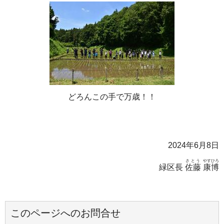
どろんこの手で万歳！！
2024年6月8日
さとう
やすひろ
緑区長
佐藤
康博
このページへのお問合せ