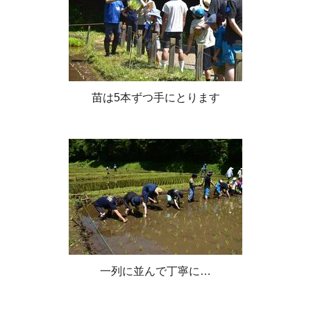
苗は5本ずつ手にとります
一列に並んで丁寧に…