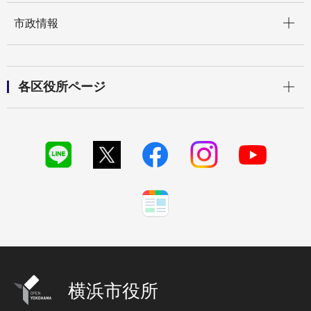
開く
市政情報
開く
各区役所ページ
横浜市役所