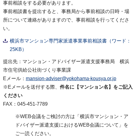
事前相談をする必要があります。
事前相談書を提出すると、事務局から事前相談の日時・場
所について連絡がありますので、事前相談を行ってくださ
い。
横浜市マンション専門家派遣事業事前相談書（ワード：
25KB）
提出先：マンション・アドバイザー派遣支援事務局 横浜
市住宅供給公社街づくり事業課
Eメール：
mansion-adviser@yokohama-kousya.or.jp
※Eメールを送付する際、
件名に【マンション名】をご記入
ください
FAX：045-451-7789
※WEB会議をご検討の方は「横浜市マンション・ア
ドバイザー派遣支援におけるWEB会議について」を
ご一読ください。