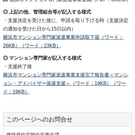
◎ 上記の他、管理組合等が記⼊する様式
・⽀援決定を受けた後に、申請を取り下げる時（⽀援決定
の通知を受けた⽇から15⽇以内）
横浜市マンション専門家派遣事業申請取下届（ワード：
26KB）（ワード：23KB）
◎ マンション専門家が記⼊する様式
・⽀援終了後
横浜市マンション専門家派遣事業⽀援完了報告書＜マンシ
ョン・アドバイザー派遣支援＞（ワード：19KB）（ワー
ド：19KB）
このページへのお問合せ
建築局住宅部住宅再生課