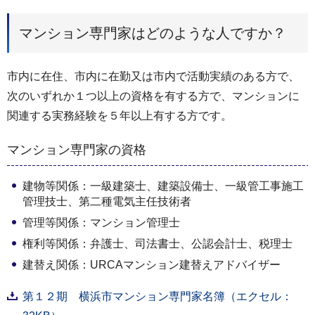
マンション専門家はどのような人ですか？
市内に在住、市内に在勤⼜は市内で活動実績のある方で、
次のいずれか１つ以上の資格を有する方で、マンションに
関連する実務経験を５年以上有する方です。
マンション専門家の資格
建物等関係：⼀級建築⼠、建築設備⼠、⼀級管⼯事施⼯
管理技⼠、第二種電気主任技術者
管理等関係：マンション管理⼠
権利等関係：弁護⼠、司法書⼠、公認会計⼠、税理⼠
建替え関係：URCAマンション建替えアドバイザー
第１２期 横浜市マンション専門家名簿（エクセル：