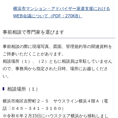
横浜市マンション・アドバイザー派遣支援における
WEB会議について（PDF：270KB）
事前相談で専門家を選びます
事前相談の際に現場写真、図面、管理規約等の関連資料を
ご持参いただくことがあります。
相談場所（１）、（２）ともに相談員は常駐していません
ので、事務局から指定された日時、場所にお越しくださ
い。
相談場所（１）
横浜市南区吉野町２－５ サウスライン横浜４階Ａ（電
話︓０４５－３４１－３１６０）
※令和６年２月15日にハウスクエア横浜から移転しまし