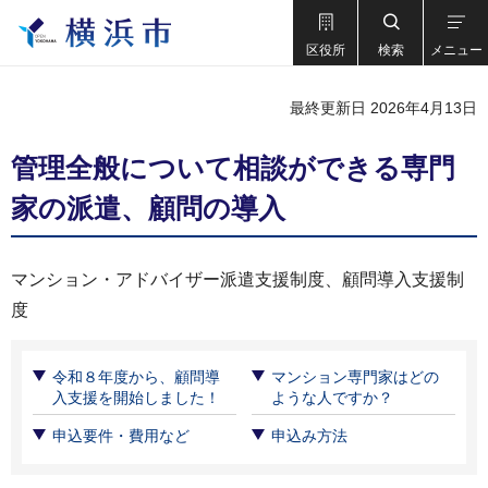
区役所
検索
メニュー
最終更新日 2026年4月13日
管理全般について相談ができる専門
家の派遣、顧問の導入
マンション・アドバイザー派遣支援制度、顧問導入支援制
度
令和８年度から、顧問導
マンション専門家はどの
入支援を開始しました！
ような人ですか？
申込要件・費用など
申込み方法