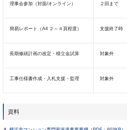
理事会参加（対面/オンライン）
２回まで
簡易レポート（A4 ２～４頁程度）
支援終了時
長期修繕計画の改定・積立金試算
対象外
工事仕様書作成・入札支援・監理
対象外
資料
横浜市マンション専門家派遣事業要綱（PDF：603KB）