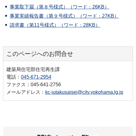
事業取下届（第８号様式）（ワード：26KB）
事業実績報告書（第９号様式）（ワード：27KB）
請求書（第11号様式）（ワード：28KB）
このページへのお問合せ
建築局住宅部住宅再生課
電話：
045-671-2954
ファクス：045-641-2756
メールアドレス：
kc-jutakusaisei@city.yokohama.lg.jp