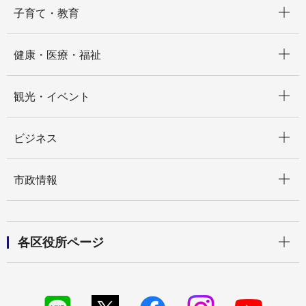
開く
子育て・教育
開く
健康・医療・福祉
開く
観光・イベント
開く
ビジネス
開く
市政情報
開く
各区役所ページ