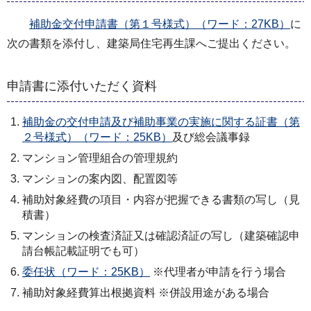
補助金交付申請書（第１号様式）（ワード：27KB）
に
次の書類を添付し、建築局住宅再生課へご提出ください。
申請書に添付いただく資料
補助金の交付申請及び補助事業の実施に関する証書（第
２号様式）（ワード：25KB）
及び総会議事録
マンション管理組合の管理規約
マンションの案内図、配置図等
補助対象経費の項目・内容が把握できる書類の写し（見
積書）
マンションの検査済証又は確認済証の写し（建築確認申
請台帳記載証明でも可）
委任状（ワード：25KB）
※代理者が申請を行う場合
補助対象経費算出根拠資料 ※併設用途がある場合