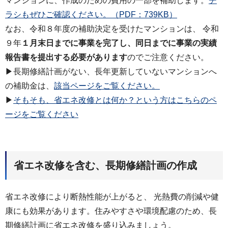
マンションに、作成のための費用の一部を補助します。
チ
ラシもぜひご確認ください。（PDF：739KB）
なお、令和８年度の補助決定を受けたマンションは、 令和
９年
１月末日までに事業を完了し、同日までに事業の実績
報告書を提出する必要があります
のでご注意ください。
▶長期修繕計画がない、長年更新していないマンションへ
の補助金は、
該当ページをご覧ください。
▶
そもそも、省エネ改修とは何か？という方はこちらのペ
ージをご覧ください
省エネ改修を含む、長期修繕計画の作成
省エネ改修により断熱性能が上がると、 光熱費の削減や健
康にも効果があります。住みやすさや環境配慮のため、長
期修繕計画に省エネ改修を盛り込みましょう。