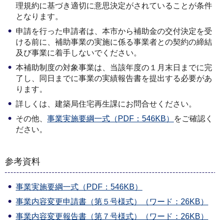
理規約に基づき適切に意思決定がされていることが条件
となります。
申請を行った申請者は、本市から補助金の交付決定を受
ける前に、補助事業の実施に係る事業者との契約の締結
及び事業に着手しないでください。
本補助制度の対象事業は、当該年度の１月末日までに完
了し、同日までに事業の実績報告書を提出する必要があ
ります。
詳しくは、建築局住宅再生課にお問合せください。
その他、
事業実施要綱一式（PDF：546KB）
をご確認く
ださい。
参考資料
事業実施要綱一式（PDF：546KB）
事業内容変更申請書（第５号様式）（ワード：26KB）
事業内容変更報告書（第７号様式）（ワード：26KB）