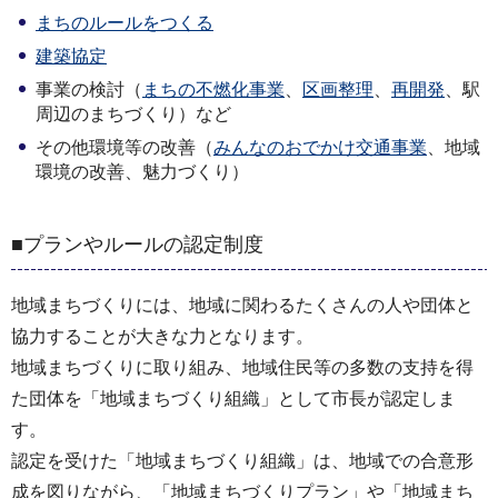
まちのルールをつくる
建築協定
事業の検討（
まちの不燃化事業
、
区画整理
、
再開発
、駅
周辺のまちづくり）など
その他環境等の改善（
みんなのおでかけ交通事業
、地域
環境の改善、魅力づくり）
■プランやルールの認定制度
地域まちづくりには、地域に関わるたくさんの人や団体と
協力することが大きな力となります。
地域まちづくりに取り組み、地域住民等の多数の支持を得
た団体を「地域まちづくり組織」として市長が認定しま
す。
認定を受けた「地域まちづくり組織」は、地域での合意形
成を図りながら、「地域まちづくりプラン」や「地域まち