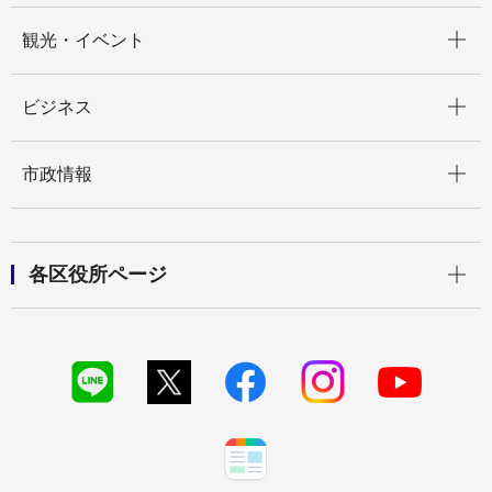
開く
観光・イベント
開く
ビジネス
開く
市政情報
開く
各区役所ページ