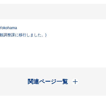
 Yokohama
景観調整課に移行しました。)
開く
関連ページ一覧