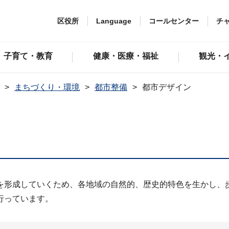
区役所
Language
コールセンター
チ
子育て・教育
健康・医療・福祉
観光・
まちづくり・環境
都市整備
都市デザイン
を形成していくため、各地域の自然的、歴史的特色を生かし、
行っています。