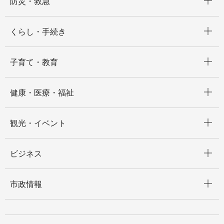
防災・救急
開く
くらし・手続き
開く
子育て・教育
開く
健康・医療・福祉
開く
観光・イベント
開く
ビジネス
開く
市政情報
開く