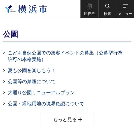
区役所
検索
メニュー
公園
こども自然公園での集客イベントの募集（公募型行為
許可の本格実施）
夏も公園を楽しもう！
公園等の禁煙について
大通り公園リニューアルプラン
公園・緑地用地の境界確認について
もっと見る