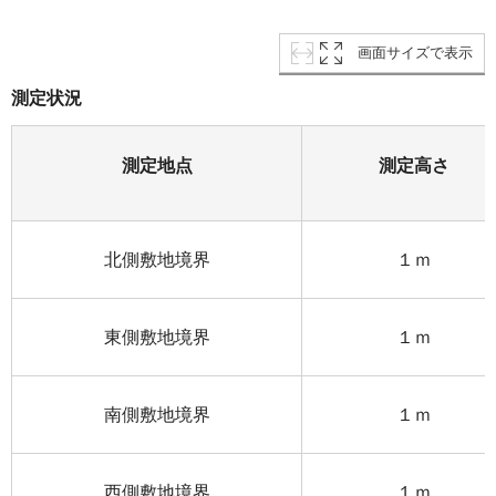
画面サイズで表示
測定状況
測定地点
測定高さ
北側敷地境界
１ｍ
東側敷地境界
１ｍ
南側敷地境界
１ｍ
西側敷地境界
１ｍ