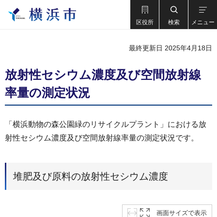
区役所
検索
メニュー
最終更新日 2025年4月18日
放射性セシウム濃度及び空間放射線
率量の測定状況
「横浜動物の森公園緑のリサイクルプラント」における放
射性セシウム濃度及び空間放射線率量の測定状況です。
堆肥及び原料の放射性セシウム濃度
画面サイズで表示