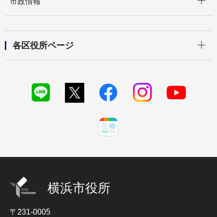
市政情報
開く
各区役所ページ
横浜市役所
〒231-0005