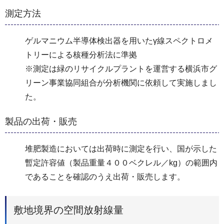
測定方法
ゲルマニウム半導体検出器を用いたγ線スペクトロメ
トリーによる核種分析法に準拠
※測定は緑のリサイクルプラントを運営する横浜市グ
リーン事業協同組合が分析機関に依頼して実施しまし
た。
製品の出荷・販売
堆肥製造においては出荷時に測定を行い、国が示した
暫定許容値（製品重量４００ベクレル／kg）の範囲内
であることを確認のうえ出荷・販売します。
敷地境界の空間放射線量