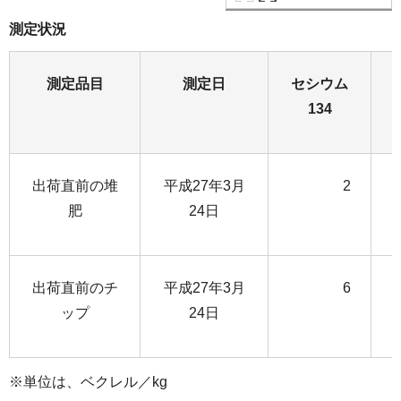
測定状況
測定
品目
測定日
セシウム
134
出荷直前の堆
平成27年3月
2
肥
24日
出荷直前のチ
平成27年3月
6
ップ
24日
※単位は、ベクレル／kg