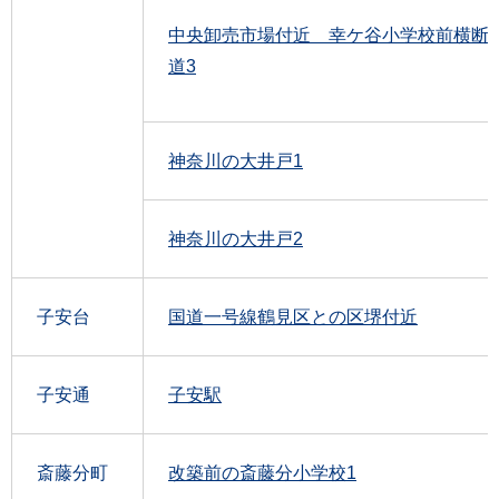
中央卸売市場付近 幸ケ谷小学校前横断
道3
神奈川の大井戸1
神奈川の大井戸2
子安台
国道一号線鶴見区との区堺付近
子安通
子安駅
斎藤分町
改築前の斎藤分小学校1