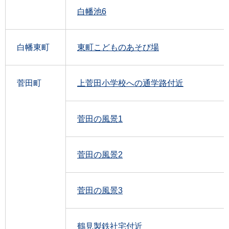
白幡池6
白幡東町
東町こどものあそび場
菅田町
上菅田小学校への通学路付近
菅田の風景1
菅田の風景2
菅田の風景3
鶴見製鉄社宅付近