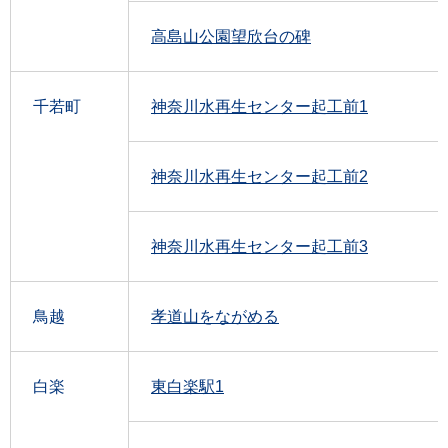
高島山公園望欣台の碑
千若町
神奈川水再生センター起工前1
神奈川水再生センター起工前2
神奈川水再生センター起工前3
鳥越
孝道山をながめる
白楽
東白楽駅1