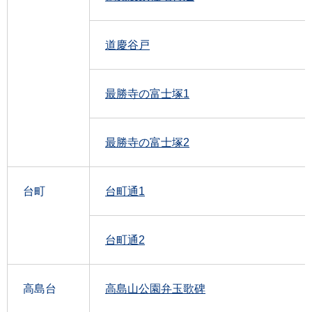
道慶谷戸
最勝寺の富士塚1
最勝寺の富士塚2
台町
台町通1
台町通2
高島台
高島山公園弁玉歌碑