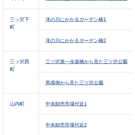
三ッ沢下
滝の川にかかるガーデン橋1
町
滝の川にかかるガーデン橋2
三ッ沢西
三ツ沢第一歩道橋から見た三ツ沢公園
町
馬場側から見た三ツ沢公園
山内町
中央卸売市場付近1
中央卸売市場付近2