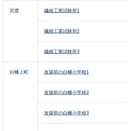
沢渡
繊維工業試験所1
繊維工業試験所2
繊維工業試験所3
白幡上町
改築前の白幡小学校1
改築前の白幡小学校2
改築前の白幡小学校3