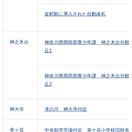
反町駅に導入された自動改札
神之木台
神奈川県県民部青少年課 神之木台分館
丘1
神奈川県県民部青少年課 神之木台分館
丘2
神大寺
滝の川 神大寺付近
幸ヶ谷
中央卸売市場付近 幸ケ谷小学校旧校舎1