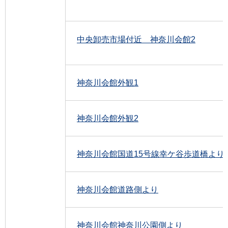
中央卸売市場付近 神奈川会館2
神奈川会館外観1
神奈川会館外観2
神奈川会館国道15号線幸ケ谷歩道橋より
神奈川会館道路側より
神奈川会館神奈川公園側より