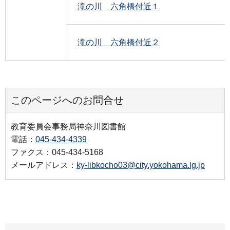
滝の川 六角橋付近１
滝の川 六角橋付近２
このページへのお問合せ
教育委員会事務局神奈川図書館
電話：
045-434-4339
ファクス：045-434-5168
メールアドレス：
ky-libkocho03@city.yokohama.lg.jp