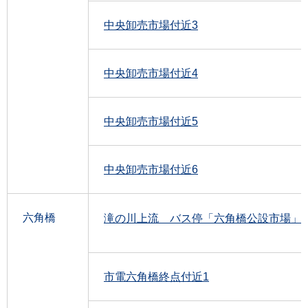
中央卸売市場付近3
中央卸売市場付近4
中央卸売市場付近5
中央卸売市場付近6
六角橋
滝の川上流 バス停「六角橋公設市場」
市電六角橋終点付近1