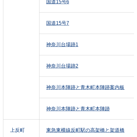
国道15号6
国道15号7
神奈川台場跡1
神奈川台場跡2
神奈川本陣跡と青木町本陣跡案内板
神奈川本陣跡と青木町本陣跡
上反町
東急東横線反町駅の高架橋と架道橋