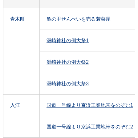
青木町
亀の甲せんべいを売る若菜屋
洲崎神社の例大祭1
洲崎神社の例大祭2
洲崎神社の例大祭3
入江
国道一号線より京浜工業地帯をのぞむ1
国道一号線より京浜工業地帯をのぞむ2