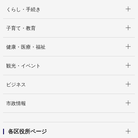
開く
くらし・手続き
開く
子育て・教育
開く
健康・医療・福祉
開く
観光・イベント
開く
ビジネス
開く
市政情報
開く
各区役所ページ