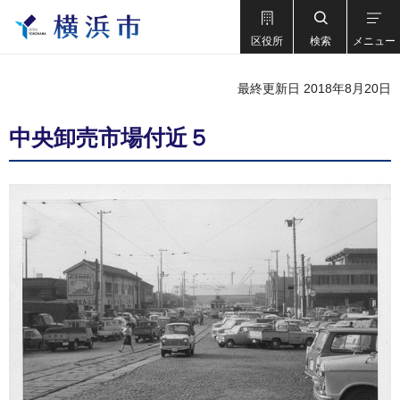
区役所
検索
メニュー
最終更新日 2018年8月20日
中央卸売市場付近５