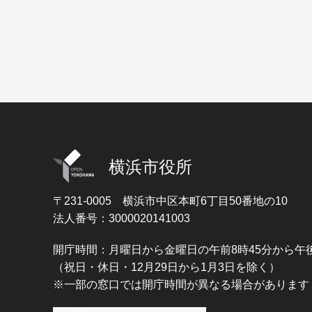
横浜市役所
〒231-0005
横浜市中区本町6丁目50番地の10
法人番号：3000020141003
開庁時間：月曜日から金曜日の午前8時45分から午後
（祝日・休日・12月29日から1月3日を除く）
※一部の窓口では開庁時間が異なる場合があります