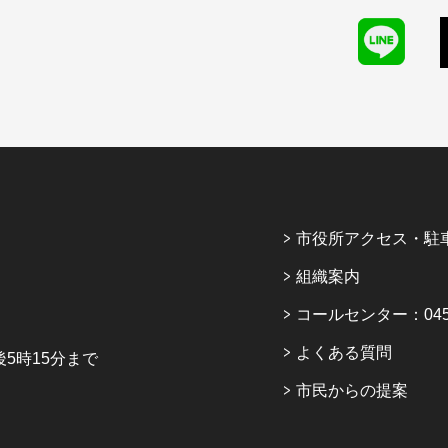
市役所アクセス・駐
組織案内
コールセンター：045-6
よくある質問
5時15分まで
市民からの提案