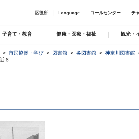
区役所
Language
コールセンター
チ
子育て・教育
健康・医療・福祉
観光・
市民協働・学び
図書館
各図書館
神奈川図書館
近６