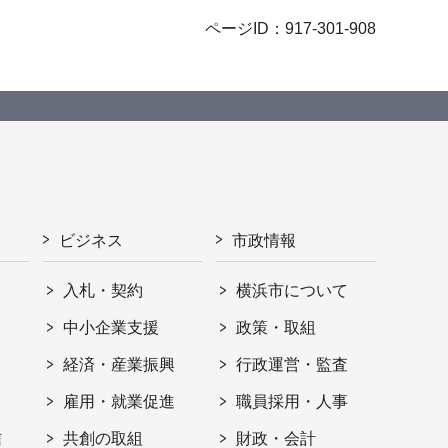
ページID：917-301-908
ビジネス
市政情報
入札・契約
横浜市について
ト
中小企業支援
政策・取組
経済・産業振興
行政運営・監査
雇用・就業促進
職員採用・人事
信
共創の取組
財政・会計