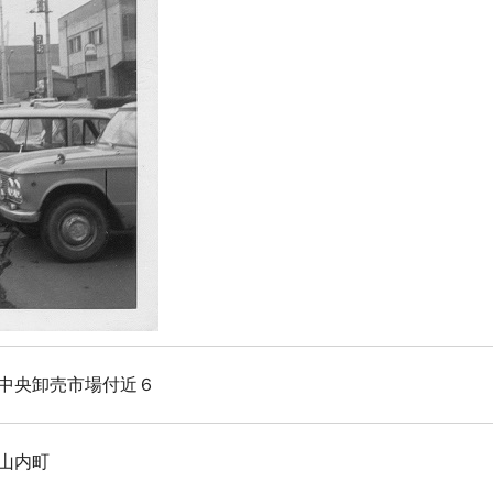
中央卸売市場付近６
山内町