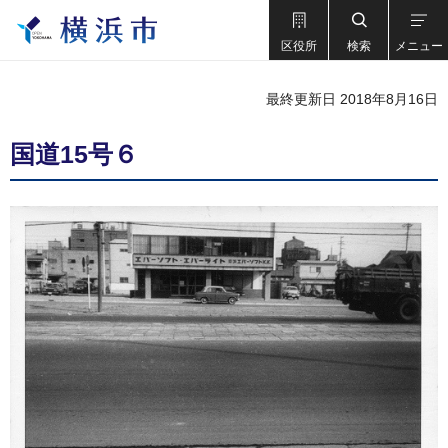
区役所
検索
メニュー
最終更新日 2018年8月16日
国道15号６