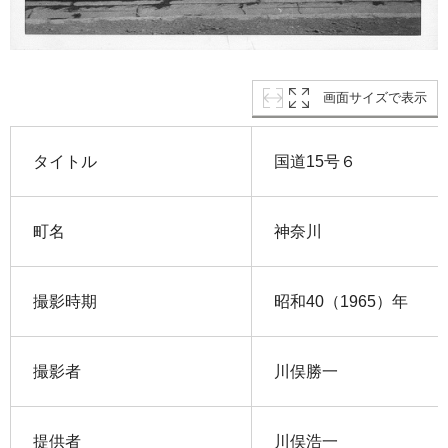
画面サイズで表示
タイトル
国道15号６
町名
神奈川
撮影時期
昭和40（1965）年
撮影者
川俣勝一
提供者
川俣浩一