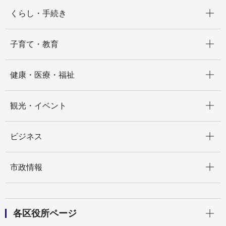
開く
くらし・手続き
開く
子育て・教育
開く
健康・医療・福祉
開く
観光・イベント
開く
ビジネス
開く
市政情報
開く
各区役所ページ