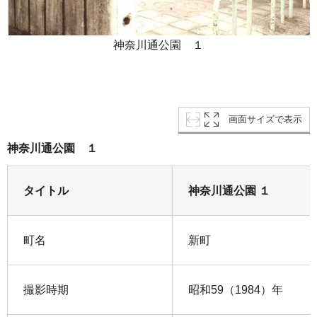
神奈川通公園 １
画面サイズで表示
神奈川通公園 １
タイトル
神奈川通公園 １
町名
新町
撮影時期
昭和59（1984）年