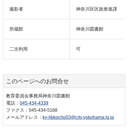
撮影者
神奈川区区政推進課
所蔵館
神奈川図書館
二次利用
可
このページへのお問合せ
教育委員会事務局神奈川図書館
電話：
045-434-4339
ファクス：045-434-5168
メールアドレス：
ky-libkocho03@city.yokohama.lg.jp