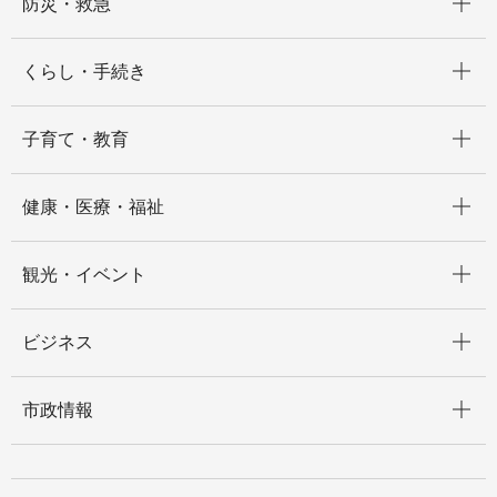
防災・救急
開く
くらし・手続き
開く
子育て・教育
開く
健康・医療・福祉
開く
観光・イベント
開く
ビジネス
開く
市政情報
開く