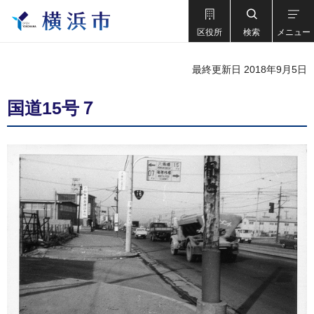
区役所
検索
メニュー
最終更新日 2018年9月5日
国道15号７