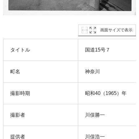
画面サイズで表示
タイトル
国道15号７
町名
神奈川
撮影時期
昭和40（1965）年
撮影者
川俣勝一
提供者
川俣浩一