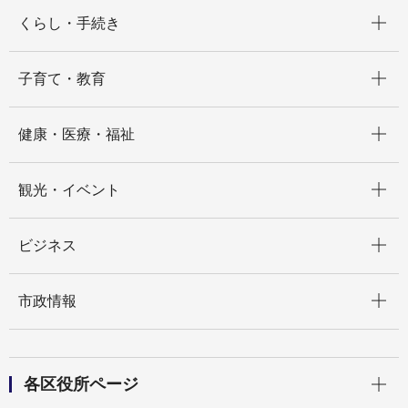
開く
くらし・手続き
開く
子育て・教育
開く
健康・医療・福祉
開く
観光・イベント
開く
ビジネス
開く
市政情報
開く
各区役所ページ