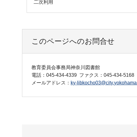
二次利用
このページへのお問合せ
教育委員会事務局神奈川図書館
電話：045-434-4339
ファクス：045-434-5168
メールアドレス：
ky-libkocho03@city.yokohama.