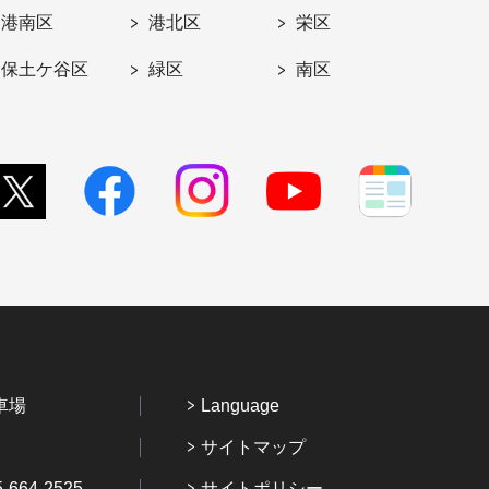
港南区
港北区
栄区
保土ケ谷区
緑区
南区
車場
Language
サイトマップ
64-2525
サイトポリシー