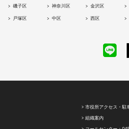
磯子区
神奈川区
金沢区
戸塚区
中区
西区
市役所アクセス・駐
組織案内
コールセンター：045-6