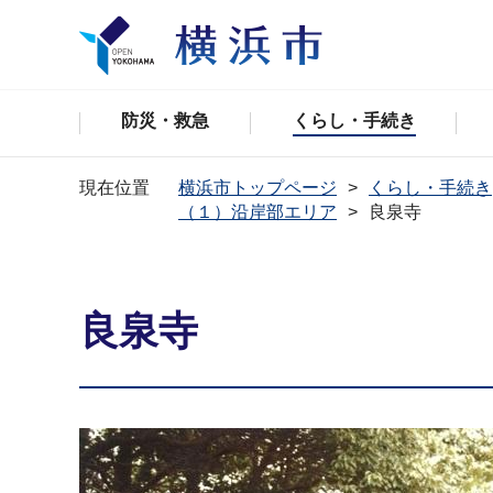
防災・救急
くらし・手続き
現在位置
横浜市トップページ
くらし・手続き
（１）沿岸部エリア
良泉寺
良泉寺