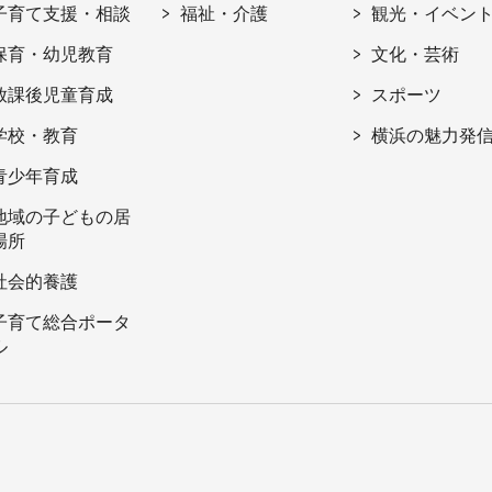
子育て支援・相談
福祉・介護
観光・イベン
保育・幼児教育
文化・芸術
放課後児童育成
スポーツ
学校・教育
横浜の魅力発
青少年育成
地域の子どもの居
場所
社会的養護
子育て総合ポータ
ル