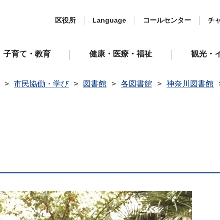
区役所
Language
コールセンター
チ
子育て・教育
健康・医療・福祉
観光・
市民協働・学び
図書館
各図書館
神奈川図書館