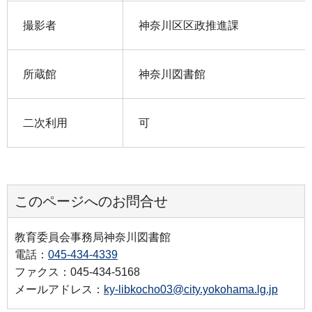
撮影者
神奈川区区政推進課
所蔵館
神奈川図書館
二次利用
可
このページへのお問合せ
教育委員会事務局神奈川図書館
電話：
045-434-4339
ファクス：045-434-5168
メールアドレス：
ky-libkocho03@city.yokohama.lg.jp