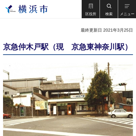
区役所
検索
メニュー
最終更新日 2021年3月25日
京急仲木戸駅（現 京急東神奈川駅）