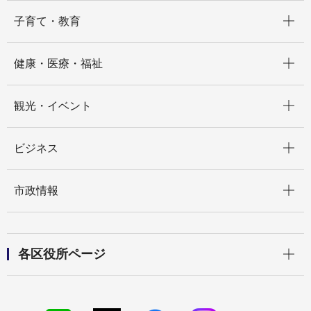
開く
子育て・教育
開く
健康・医療・福祉
開く
観光・イベント
開く
ビジネス
開く
市政情報
開く
各区役所ページ