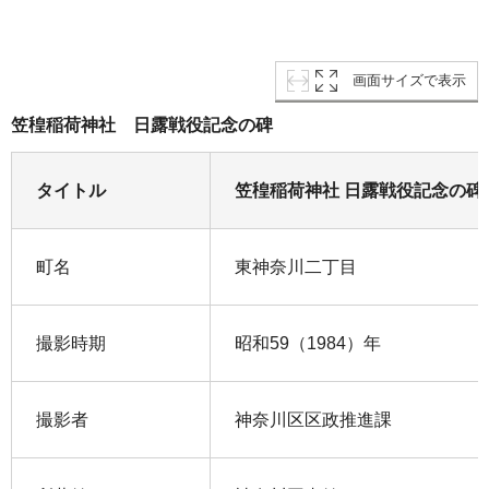
画面サイズで表示
笠䅣稲荷神社 日露戦役記念の碑
タイトル
笠䅣稲荷神社 日露戦役記念の碑
町名
東神奈川二丁目
撮影時期
昭和59（1984）年
撮影者
神奈川区区政推進課