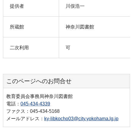
提供者
川俣浩一
所蔵館
神奈川図書館
二次利用
可
このページへのお問合せ
教育委員会事務局神奈川図書館
電話：
045-434-4339
ファクス：045-434-5168
メールアドレス：
ky-libkocho03@city.yokohama.lg.jp