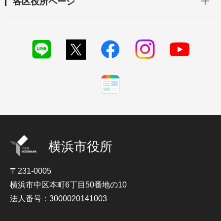
各区役所ページ
横浜市役所
〒231-0005
横浜市中区本町6丁目50番地の10
法人番号：3000020141003