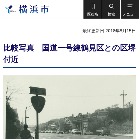
区役所
検索
メニュー
最終更新日 2018年8月15日
比較写真 国道一号線鶴見区との区堺
付近