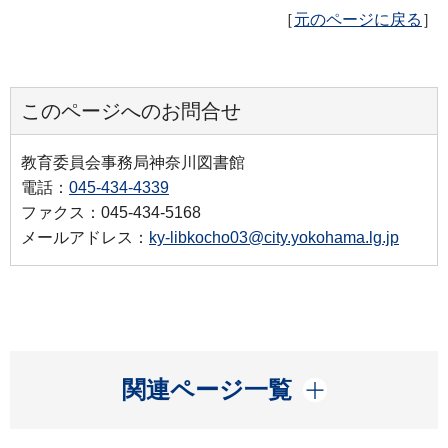
［
元のページに戻る
］
このページへのお問合せ
教育委員会事務局神奈川図書館
電話：
045-434-4339
ファクス：045-434-5168
メールアドレス：
ky-libkocho03@city.yokohama.lg.jp
開く
関連ページ一覧