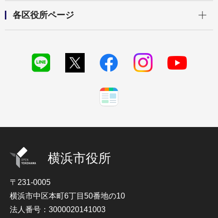
開く
各区役所ページ
横浜市役所
〒231-0005
横浜市中区本町6丁目50番地の10
法人番号：3000020141003