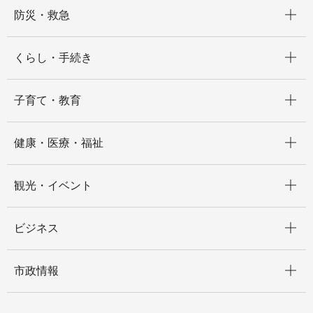
開く
防災・救急
開く
くらし・手続き
開く
子育て・教育
開く
健康・医療・福祉
開く
観光・イベント
開く
ビジネス
開く
市政情報