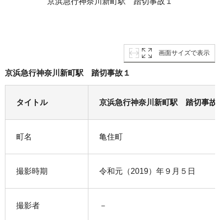
京浜急行神奈川新町駅 踏切事故１
画面サイズで表示
京浜急行神奈川新町駅 踏切事故１
タイトル
京浜急行神奈川新町駅 踏切事故
町名
亀住町
撮影時期
令和元（2019）年９月５日
撮影者
－