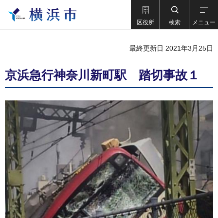
区役所
検索
メニュー
最終更新日 2021年3月25日
京浜急行神奈川新町駅 踏切事故１