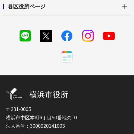
開く
各区役所ページ
横浜市役所
〒231-0005
横浜市中区本町6丁目50番地の10
法人番号：3000020141003