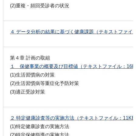
(2)重複・頻回受診者の状況
４ データ分析の結果に基づく健康課題（テキストファイル
第４章 計画の取組
１ 保健事業の概要及び目標値（テキストファイル：16K
(1)生活習慣病の対策
(2)生活習慣病等重症化予防対策
(3)適正受診対策
２ 特定健康診査等の実施方法（テキストファイル：11KB
(1)特定健康診査の実施方法
(2)特定保健指導の実施方法