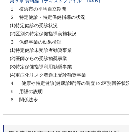
第５章 資料編（テキストファイル：14KB）
１ 横浜市の平均自立期間
２ 特定健診・特定保健指導の状況
(1)特定健診の受診状況
(2)区別の特定保健指導実施状況
３ 保健事業の効果検証
(1)特定健診未受診者勧奨事業
(2)医師からの受診勧奨事業
(3)特定保健指導利用勧奨事業
(4)重症化リスク者適正受診勧奨事業
４ ｢健康や特定健診(健康診断)等の調査｣の区別回答状況
５ 用語の説明
６ 関係法令