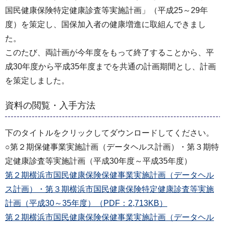
国民健康保険特定健康診査等実施計画」（平成25～29年
度）を策定し、国保加入者の健康増進に取組んできまし
た。
このたび、両計画が今年度をもって終了することから、平
成30年度から平成35年度までを共通の計画期間とし、計画
を策定しました。
資料の閲覧・入手方法
下のタイトルをクリックしてダウンロードしてください。
○第２期保健事業実施計画（データヘルス計画）・第３期特
定健康診査等実施計画（平成30年度～平成35年度）
第２期横浜市国民健康保険保健事業実施計画（データヘル
ス計画）・第３期横浜市国民健康保険特定健康診査等実施
計画（平成30～35年度）（PDF：2,713KB）
第２期横浜市国民健康保険保健事業実施計画（データヘル