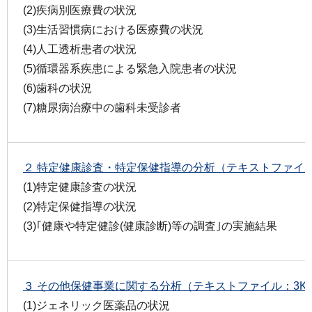
(2)疾病別医療費の状況
(3)生活習慣病における医療費の状況
(4)人工透析患者の状況
(5)循環器系疾患による緊急入院患者の状況
(6)歯科の状況
(7)糖尿病治療中の歯科未受診者
２ 特定健康診査・特定保健指導の分析（テキストファイル
(1)特定健康診査の状況
(2)特定保健指導の状況
(3)｢健康や特定健診(健康診断)等の調査｣の実施結果
３ その他保健事業に関する分析（テキストファイル：3K
(1)ジェネリック医薬品の状況