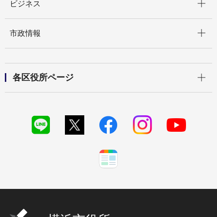
ビジネス
開く
市政情報
開く
各区役所ページ