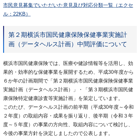
市民意見募集でいただいた意見及び対応分類一覧（エクセ
ル：22KB）
第２期横浜市国民健康保険保健事業実施計
画（データヘルス計画）中間評価について
横浜市国民健康保険では、医療や健診情報等を活用し、効
果的・効率的な保健事業を展開するため、平成30年度から
６か年の計画期間で「第２期横浜市国民健康保険保健事業
実施計画（データヘルス計画）」・「第３期横浜市国民健
康保険特定健康診査等実施計画」を策定しています。
このたび、データヘルス計画の前半期（平成30年度～令和
２年度）の取組内容・成果を振り返り、後半期（令和３年
度～５年度）の事業の方向性、取組内容について検討し、
今後の事業方針を決定しましたので公表します。