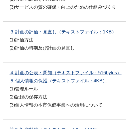
(3)サービスの質の確保・向上のための仕組みづくり
３ 計画の評価・見直し（テキストファイル：1KB）
(1)評価方法
(2)評価の時期及び計画の見直し
４ 計画の公表・周知（テキストファイル：516bytes）
５ 個人情報の保護（テキストファイル：4KB）
(1)管理ルール
(2)記録の保存方法
(3)個人情報の本市保健事業への活用について