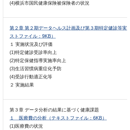
(4)横浜市国民健康保険被保険者の状況
第２章 第２期データヘルス計画及び第３期特定健診等実
ストファイル：9KB）
１ 実施状況及び評価
(1)特定健診受診率向上
(2)特定保健指導実施率向上
(3)生活習慣病重症化予防
(4)受診行動適正化等
２ 実施結果
第３章 データ分析の結果に基づく健康課題
１ 医療費の分析（テキストファイル：6KB）
(1)医療費の状況