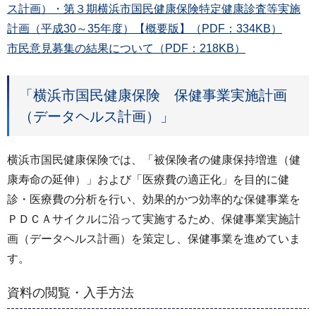
ス計画）・第３期横浜市国民健康保険特定健康診査等実施
計画（平成30～35年度）【概要版】（PDF：334KB）
市民意見募集の結果について（PDF：218KB）
「横浜市国民健康保険 保健事業実施計画
（データヘルス計画）」
横浜市国民健康保険では、「被保険者の健康保持増進（健
康寿命の延伸）」および「医療費の適正化」を目的に健
診・医療費の分析を行い、効果的かつ効率的な保健事業を
ＰＤＣＡサイクルに沿って実施するため、保健事業実施計
画（データヘルス計画）を策定し、保健事業を進めていま
す。
資料の閲覧・入手方法