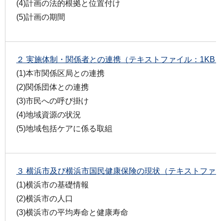
(4)計画の法的根拠と位置付け
(5)計画の期間
２ 実施体制・関係者との連携（テキストファイル：1KB
(1)本市関係区局との連携
(2)関係団体との連携
(3)市民への呼び掛け
(4)地域資源の状況
(5)地域包括ケアに係る取組
３ 横浜市及び横浜市国民健康保険の現状（テキストファイ
(1)横浜市の基礎情報
(2)横浜市の人口
(3)横浜市の平均寿命と健康寿命