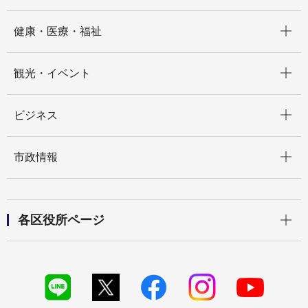
開く
健康・医療・福祉
開く
観光・イベント
開く
ビジネス
開く
市政情報
開く
各区役所ページ