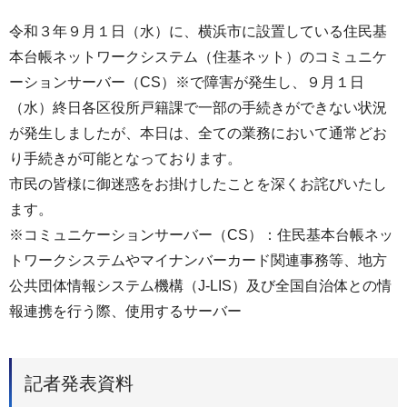
令和３年９月１日（水）に、横浜市に設置している住民基
本台帳ネットワークシステム（住基ネット）のコミュニケ
ーションサーバー（CS）※で障害が発生し、９月１日
（水）終日各区役所戸籍課で一部の手続きができない状況
が発生しましたが、本日は、全ての業務において通常どお
り手続きが可能となっております。
市民の皆様に御迷惑をお掛けしたことを深くお詫びいたし
ます。
※コミュニケーションサーバー（CS）：住民基本台帳ネッ
トワークシステムやマイナンバーカード関連事務等、地方
公共団体情報システム機構（J-LIS）及び全国自治体との情
報連携を行う際、使用するサーバー
記者発表資料