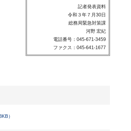
記者発表資料
令和３年７月30日
総務局緊急対策課
河野 宏紀
電話番号：045-671-3459
ファクス：045-641-1677
3KB）