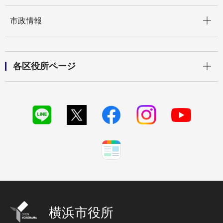
開く
市政情報
開く
各区役所ページ
横浜市役所