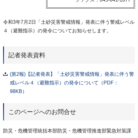
令和3年7月2日「土砂災害警戒情報」発表に伴う警戒レベル
４（避難指示）の発令についてお知らせします。
記者発表資料
(第2報)【記者発表】「土砂災害警戒情報」発表に伴う警
戒レベル４（避難指示）の発令について（PDF：
98KB）
このページへのお問合せ
防災・危機管理統括本部防災・危機管理推進部緊急対策課