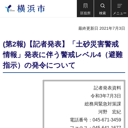
区役所
検索
メニュー
最終更新日 2021年7月3日
(第2報)【記者発表】「土砂災害警戒
情報」発表に伴う警戒レベル4（避難
指示）の発令について
記者発表資料
令和3年7月3日
総務局緊急対策課
河野 宏紀
電話番号：045-671-3459
ファクス：045-641-1677