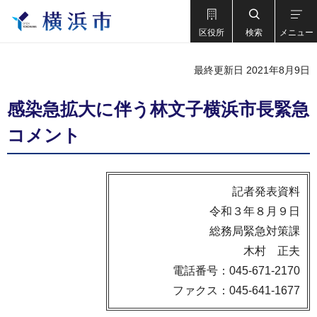
区役所
検索
メニュー
最終更新日 2021年8月9日
感染急拡大に伴う林文子横浜市長緊急
コメント
記者発表資料
令和３年８月９日
総務局緊急対策課
木村 正夫
電話番号：045-671-2170
ファクス：045-641-1677