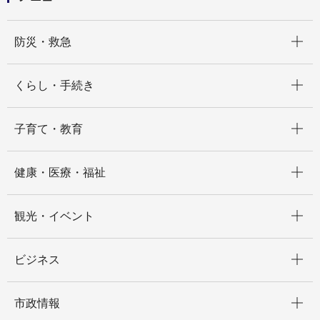
開く
防災・救急
開く
くらし・手続き
開く
子育て・教育
開く
健康・医療・福祉
開く
観光・イベント
開く
ビジネス
開く
市政情報