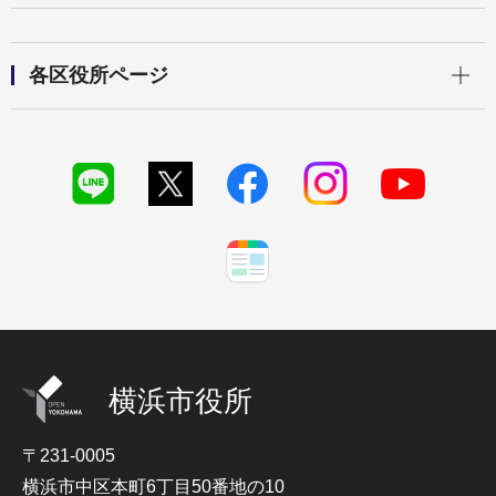
開く
各区役所ページ
横浜市役所
〒231-0005
横浜市中区本町6丁目50番地の10