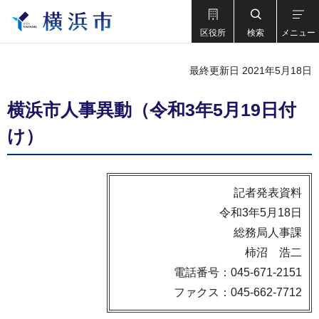
区役所
検索
メニュー
最終更新日 2021年5月18日
横浜市人事異動（令和3年5月19日付
け）
記者発表資料
令和3年5月18日
総務局人事課
柿沼 浩二
電話番号：045-671-2151
ファクス：045-662-7712