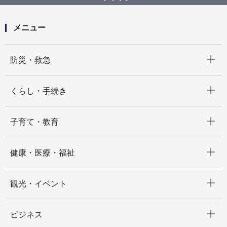
メニュー
開く
防災・救急
開く
くらし・手続き
開く
子育て・教育
開く
健康・医療・福祉
開く
観光・イベント
開く
ビジネス