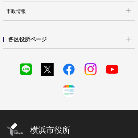
開く
市政情報
開く
各区役所ページ
横浜市役所