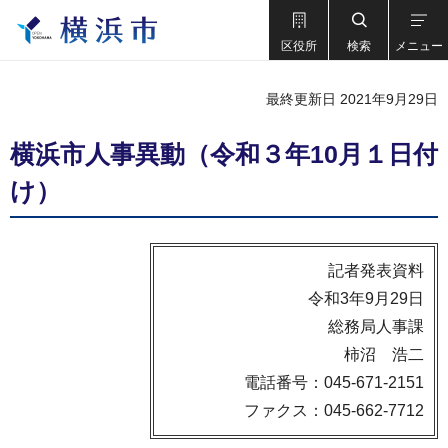
区役所
検索
メニュー
最終更新日 2021年9月29日
横浜市人事異動（令和３年10月１日付
け）
記者発表資料
令和3年9月29日
総務局人事課
柿沼 浩二
電話番号：045-671-2151
ファクス：045-662-7712