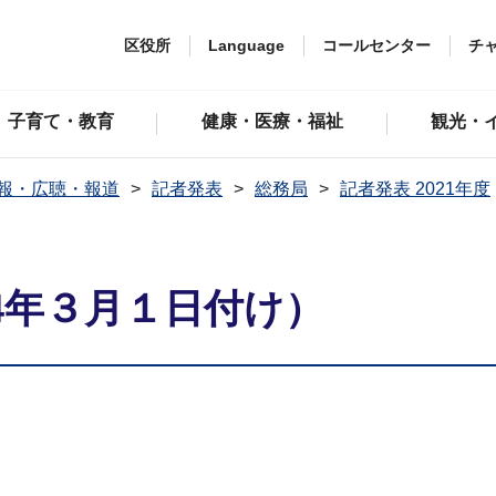
区役所
Language
コールセンター
チ
子育て・教育
健康・医療・福祉
観光・
報・広聴・報道
記者発表
総務局
記者発表 2021年度
4年３月１日付け）