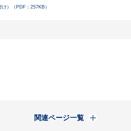
）（PDF：257KB）
開く
関連ページ一覧