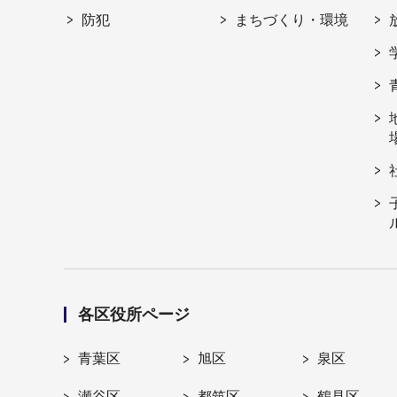
防犯
まちづくり・環境
各区役所ページ
青葉区
旭区
泉区
瀬谷区
都筑区
鶴見区