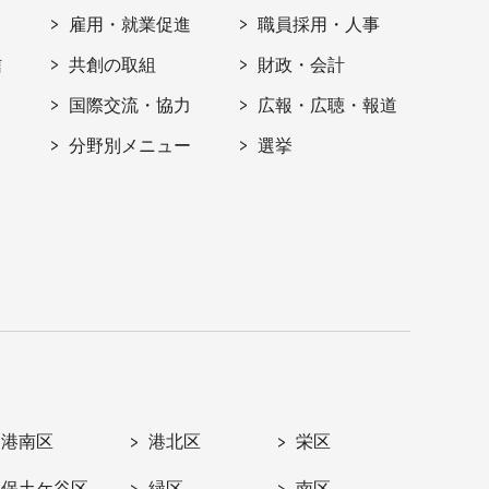
雇用・就業促進
職員採用・人事
信
共創の取組
財政・会計
国際交流・協力
広報・広聴・報道
分野別メニュー
選挙
港南区
港北区
栄区
保土ケ谷区
緑区
南区