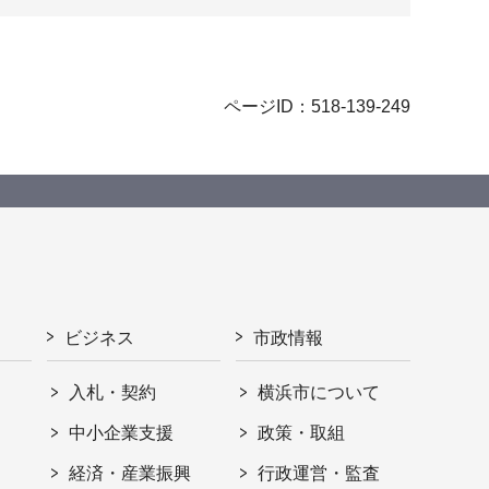
ページID：518-139-249
ビジネス
市政情報
入札・契約
横浜市について
ト
中小企業支援
政策・取組
経済・産業振興
行政運営・監査