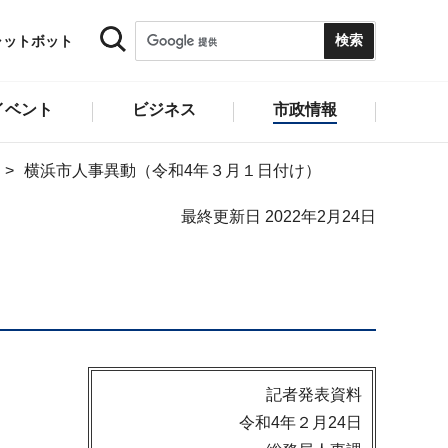
ャットボット
イベント
ビジネス
市政情報
横浜市人事異動（令和4年３月１日付け）
最終更新日 2022年2月24日
記者発表資料
令和4年２月24日