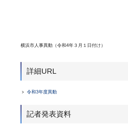
横浜市人事異動（令和4年３月１日付け）
詳細URL
令和3年度異動
記者発表資料